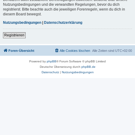
Nutzungsbedingungen und die verwandten Regelungen, bevor du dich
registrierst. Bitte beachte auch die jeweiligen Forenregeln, wenn du dich in
diesem Board bewegst.
Nutzungsbedingungen
|
Datenschutzerklärung
Registrieren
Foren-Übersicht
Alle Cookies löschen
Alle Zeiten sind
UTC+02:00
Powered by
phpBB
® Forum Software © phpBB Limited
Deutsche Übersetzung durch
phpBB.de
Datenschutz
|
Nutzungsbedingungen