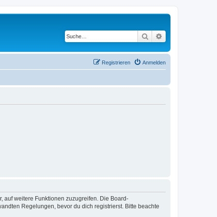
Suche
Erweiterte Suche
Registrieren
Anmelden
r, auf weitere Funktionen zuzugreifen. Die Board-
ndten Regelungen, bevor du dich registrierst. Bitte beachte