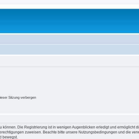
ieser Sitzung verbergen
 können. Die Registrierung ist in wenigen Augenblicken erledigt und ermöglicht di
 Berechtigungen zuweisen. Beachte bitte unsere Nutzungsbedingungen und die verwa
d bewegst.