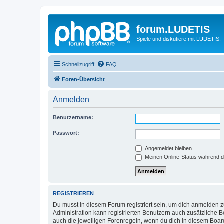
forum.LUDETIS
Spiele und diskutiere mit LUDETIS.
Schnellzugriff
FAQ
Foren-Übersicht
Anmelden
Benutzername:
Passwort:
Angemeldet bleiben
Meinen Online-Status während d
REGISTRIEREN
Du musst in diesem Forum registriert sein, um dich anmelden zu
Administration kann registrierten Benutzern auch zusätzliche
auch die jeweiligen Forenregeln, wenn du dich in diesem Boar