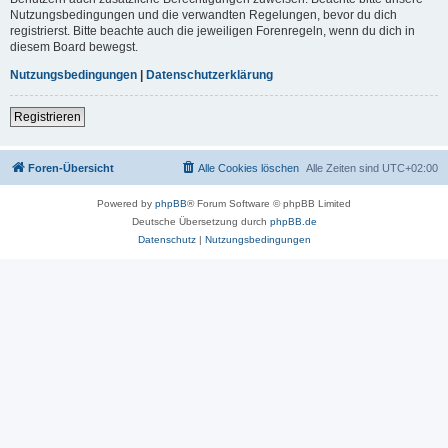
Nutzungsbedingungen und die verwandten Regelungen, bevor du dich
registrierst. Bitte beachte auch die jeweiligen Forenregeln, wenn du dich in
diesem Board bewegst.
Nutzungsbedingungen
|
Datenschutzerklärung
Registrieren
Foren-Übersicht
Alle Cookies löschen
Alle Zeiten sind
UTC+02:00
Powered by
phpBB
® Forum Software © phpBB Limited
Deutsche Übersetzung durch
phpBB.de
Datenschutz
|
Nutzungsbedingungen