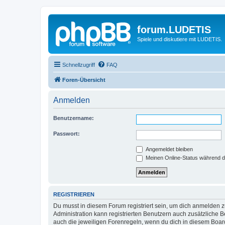
forum.LUDETIS
Spiele und diskutiere mit LUDETIS.
Schnellzugriff
FAQ
Foren-Übersicht
Anmelden
Benutzername:
Passwort:
Angemeldet bleiben
Meinen Online-Status während d
REGISTRIEREN
Du musst in diesem Forum registriert sein, um dich anmelden zu
Administration kann registrierten Benutzern auch zusätzliche
auch die jeweiligen Forenregeln, wenn du dich in diesem Boar