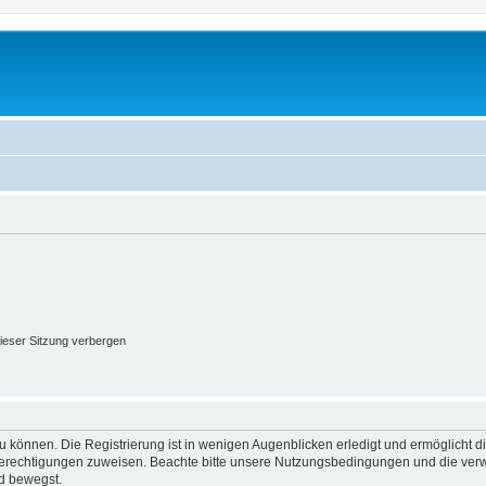
ieser Sitzung verbergen
 können. Die Registrierung ist in wenigen Augenblicken erledigt und ermöglicht di
 Berechtigungen zuweisen. Beachte bitte unsere Nutzungsbedingungen und die verwa
d bewegst.