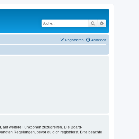
Suche
Erweiterte Suche
Registrieren
Anmelden
r, auf weitere Funktionen zuzugreifen. Die Board-
ndten Regelungen, bevor du dich registrierst. Bitte beachte