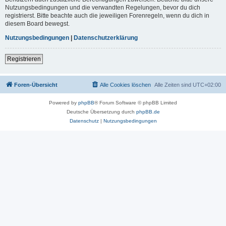
Nutzungsbedingungen und die verwandten Regelungen, bevor du dich
registrierst. Bitte beachte auch die jeweiligen Forenregeln, wenn du dich in
diesem Board bewegst.
Nutzungsbedingungen
|
Datenschutzerklärung
Registrieren
Foren-Übersicht
Alle Cookies löschen
Alle Zeiten sind
UTC+02:00
Powered by
phpBB
® Forum Software © phpBB Limited
Deutsche Übersetzung durch
phpBB.de
Datenschutz
|
Nutzungsbedingungen