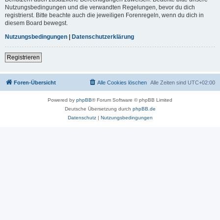
Nutzungsbedingungen und die verwandten Regelungen, bevor du dich
registrierst. Bitte beachte auch die jeweiligen Forenregeln, wenn du dich in
diesem Board bewegst.
Nutzungsbedingungen
|
Datenschutzerklärung
Registrieren
Foren-Übersicht
Alle Cookies löschen
Alle Zeiten sind
UTC+02:00
Powered by
phpBB
® Forum Software © phpBB Limited
Deutsche Übersetzung durch
phpBB.de
Datenschutz
|
Nutzungsbedingungen