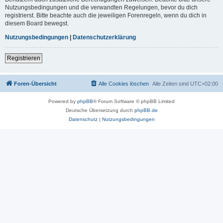
Nutzungsbedingungen und die verwandten Regelungen, bevor du dich
registrierst. Bitte beachte auch die jeweiligen Forenregeln, wenn du dich in
diesem Board bewegst.
Nutzungsbedingungen
|
Datenschutzerklärung
Registrieren
Foren-Übersicht
Alle Cookies löschen
Alle Zeiten sind
UTC+02:00
Powered by
phpBB
® Forum Software © phpBB Limited
Deutsche Übersetzung durch
phpBB.de
Datenschutz
|
Nutzungsbedingungen