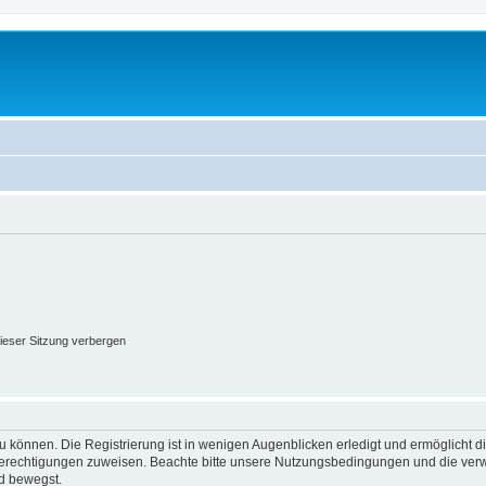
ieser Sitzung verbergen
 können. Die Registrierung ist in wenigen Augenblicken erledigt und ermöglicht di
 Berechtigungen zuweisen. Beachte bitte unsere Nutzungsbedingungen und die verwa
d bewegst.