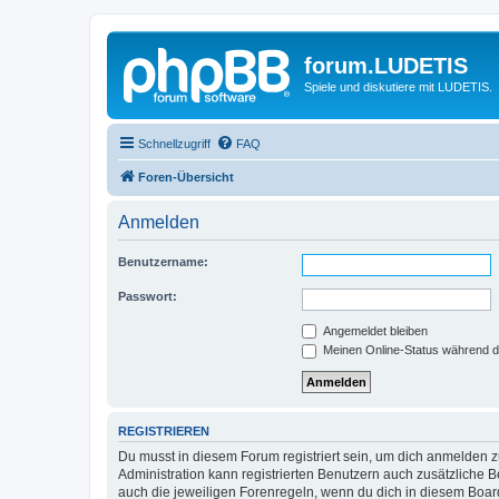
forum.LUDETIS
Spiele und diskutiere mit LUDETIS.
Schnellzugriff
FAQ
Foren-Übersicht
Anmelden
Benutzername:
Passwort:
Angemeldet bleiben
Meinen Online-Status während d
REGISTRIEREN
Du musst in diesem Forum registriert sein, um dich anmelden zu
Administration kann registrierten Benutzern auch zusätzliche
auch die jeweiligen Forenregeln, wenn du dich in diesem Boar