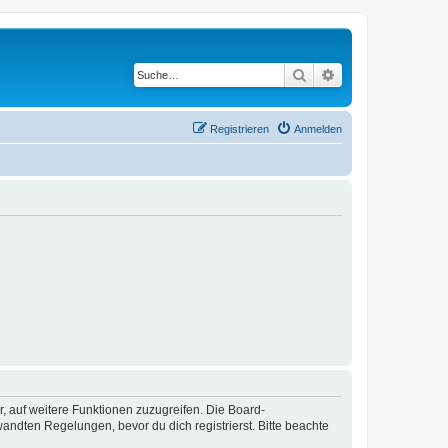
Suche
Erweiterte Suche
Registrieren
Anmelden
r, auf weitere Funktionen zuzugreifen. Die Board-
ndten Regelungen, bevor du dich registrierst. Bitte beachte