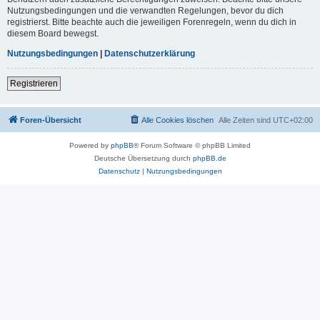
Nutzungsbedingungen und die verwandten Regelungen, bevor du dich
registrierst. Bitte beachte auch die jeweiligen Forenregeln, wenn du dich in
diesem Board bewegst.
Nutzungsbedingungen
|
Datenschutzerklärung
Registrieren
Foren-Übersicht
Alle Cookies löschen
Alle Zeiten sind
UTC+02:00
Powered by
phpBB
® Forum Software © phpBB Limited
Deutsche Übersetzung durch
phpBB.de
Datenschutz
|
Nutzungsbedingungen