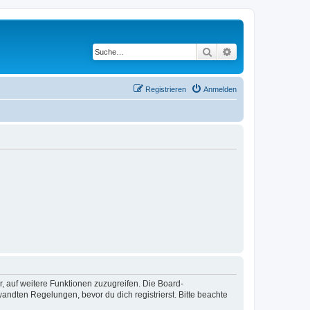
Suche
Erweiterte Suche
Registrieren
Anmelden
r, auf weitere Funktionen zuzugreifen. Die Board-
ndten Regelungen, bevor du dich registrierst. Bitte beachte