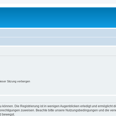
ieser Sitzung verbergen
 können. Die Registrierung ist in wenigen Augenblicken erledigt und ermöglicht di
 Berechtigungen zuweisen. Beachte bitte unsere Nutzungsbedingungen und die verwa
d bewegst.