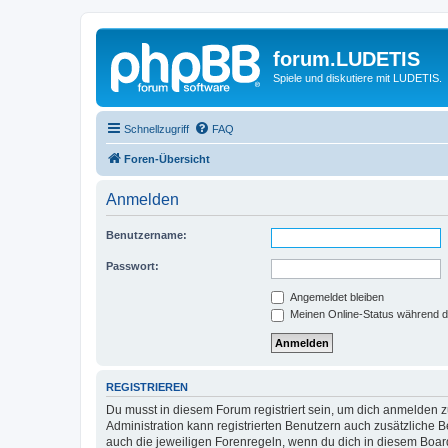
forum.LUDETIS
Spiele und diskutiere mit LUDETIS.
Schnellzugriff
FAQ
Foren-Übersicht
Anmelden
Benutzername:
Passwort:
Angemeldet bleiben
Meinen Online-Status während d
REGISTRIEREN
Du musst in diesem Forum registriert sein, um dich anmelden zu
Administration kann registrierten Benutzern auch zusätzliche
auch die jeweiligen Forenregeln, wenn du dich in diesem Boar