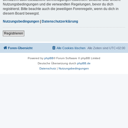
Nutzungsbedingungen und die verwandten Regelungen, bevor du dich
registrierst. Bitte beachte auch die jeweiligen Forenregeln, wenn du dich in
diesem Board bewegst.
Nutzungsbedingungen
|
Datenschutzerklärung
Registrieren
Foren-Übersicht
Alle Cookies löschen
Alle Zeiten sind
UTC+02:00
Powered by
phpBB
® Forum Software © phpBB Limited
Deutsche Übersetzung durch
phpBB.de
Datenschutz
|
Nutzungsbedingungen