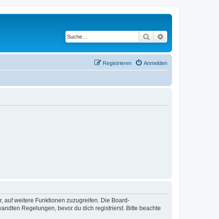
Suche
Erweiterte Suche
Registrieren
Anmelden
r, auf weitere Funktionen zuzugreifen. Die Board-
ndten Regelungen, bevor du dich registrierst. Bitte beachte