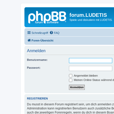
forum.LUDETIS
Spiele und diskutiere mit LUDETIS.
Schnellzugriff
FAQ
Foren-Übersicht
Anmelden
Benutzername:
Passwort:
Angemeldet bleiben
Meinen Online-Status während d
REGISTRIEREN
Du musst in diesem Forum registriert sein, um dich anmelden zu
Administration kann registrierten Benutzern auch zusätzliche
auch die jeweiligen Forenregeln, wenn du dich in diesem Boar