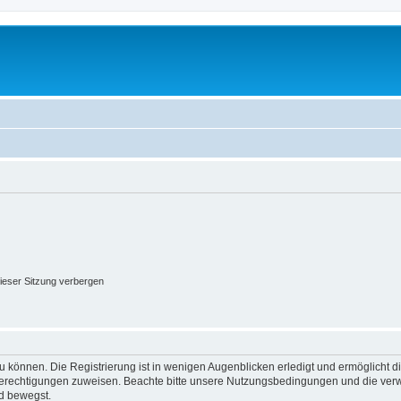
ieser Sitzung verbergen
 können. Die Registrierung ist in wenigen Augenblicken erledigt und ermöglicht di
 Berechtigungen zuweisen. Beachte bitte unsere Nutzungsbedingungen und die verwa
d bewegst.