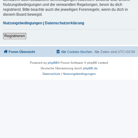
Nutzungsbedingungen und die verwandten Regelungen, bevor du dich
registrierst. Bitte beachte auch die jeweiligen Forenregeln, wenn du dich in
diesem Board bewegst.
Nutzungsbedingungen
|
Datenschutzerklärung
Registrieren
Foren-Übersicht
Alle Cookies löschen
Alle Zeiten sind
UTC+02:00
Powered by
phpBB
® Forum Software © phpBB Limited
Deutsche Übersetzung durch
phpBB.de
Datenschutz
|
Nutzungsbedingungen