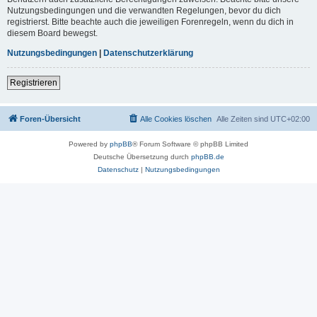
Nutzungsbedingungen und die verwandten Regelungen, bevor du dich
registrierst. Bitte beachte auch die jeweiligen Forenregeln, wenn du dich in
diesem Board bewegst.
Nutzungsbedingungen
|
Datenschutzerklärung
Registrieren
Foren-Übersicht
Alle Cookies löschen
Alle Zeiten sind
UTC+02:00
Powered by
phpBB
® Forum Software © phpBB Limited
Deutsche Übersetzung durch
phpBB.de
Datenschutz
|
Nutzungsbedingungen