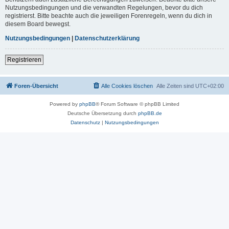
Nutzungsbedingungen und die verwandten Regelungen, bevor du dich
registrierst. Bitte beachte auch die jeweiligen Forenregeln, wenn du dich in
diesem Board bewegst.
Nutzungsbedingungen
|
Datenschutzerklärung
Registrieren
Foren-Übersicht
Alle Cookies löschen
Alle Zeiten sind
UTC+02:00
Powered by
phpBB
® Forum Software © phpBB Limited
Deutsche Übersetzung durch
phpBB.de
Datenschutz
|
Nutzungsbedingungen