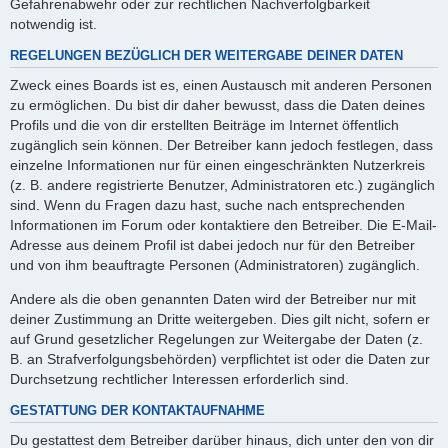
Gefahrenabwehr oder zur rechtlichen Nachverfolgbarkeit
notwendig ist.
REGELUNGEN BEZÜGLICH DER WEITERGABE DEINER DATEN
Zweck eines Boards ist es, einen Austausch mit anderen Personen
zu ermöglichen. Du bist dir daher bewusst, dass die Daten deines
Profils und die von dir erstellten Beiträge im Internet öffentlich
zugänglich sein können. Der Betreiber kann jedoch festlegen, dass
einzelne Informationen nur für einen eingeschränkten Nutzerkreis
(z. B. andere registrierte Benutzer, Administratoren etc.) zugänglich
sind. Wenn du Fragen dazu hast, suche nach entsprechenden
Informationen im Forum oder kontaktiere den Betreiber. Die E-Mail-
Adresse aus deinem Profil ist dabei jedoch nur für den Betreiber
und von ihm beauftragte Personen (Administratoren) zugänglich.
Andere als die oben genannten Daten wird der Betreiber nur mit
deiner Zustimmung an Dritte weitergeben. Dies gilt nicht, sofern er
auf Grund gesetzlicher Regelungen zur Weitergabe der Daten (z.
B. an Strafverfolgungsbehörden) verpflichtet ist oder die Daten zur
Durchsetzung rechtlicher Interessen erforderlich sind.
GESTATTUNG DER KONTAKTAUFNAHME
Du gestattest dem Betreiber darüber hinaus, dich unter den von dir