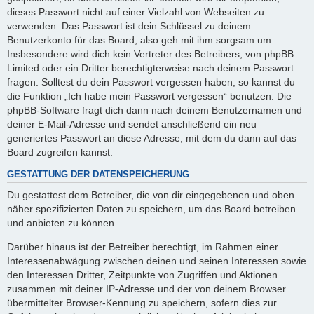
dieses Passwort nicht auf einer Vielzahl von Webseiten zu
verwenden. Das Passwort ist dein Schlüssel zu deinem
Benutzerkonto für das Board, also geh mit ihm sorgsam um.
Insbesondere wird dich kein Vertreter des Betreibers, von phpBB
Limited oder ein Dritter berechtigterweise nach deinem Passwort
fragen. Solltest du dein Passwort vergessen haben, so kannst du
die Funktion „Ich habe mein Passwort vergessen“ benutzen. Die
phpBB-Software fragt dich dann nach deinem Benutzernamen und
deiner E-Mail-Adresse und sendet anschließend ein neu
generiertes Passwort an diese Adresse, mit dem du dann auf das
Board zugreifen kannst.
GESTATTUNG DER DATENSPEICHERUNG
Du gestattest dem Betreiber, die von dir eingegebenen und oben
näher spezifizierten Daten zu speichern, um das Board betreiben
und anbieten zu können.
Darüber hinaus ist der Betreiber berechtigt, im Rahmen einer
Interessenabwägung zwischen deinen und seinen Interessen sowie
den Interessen Dritter, Zeitpunkte von Zugriffen und Aktionen
zusammen mit deiner IP-Adresse und der von deinem Browser
übermittelter Browser-Kennung zu speichern, sofern dies zur