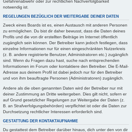
Gefahrenabwehr oder zur rechtlichen Nachverfolgbarkeit
notwendig ist.
REGELUNGEN BEZÜGLICH DER WEITERGABE DEINER DATEN
Zweck eines Boards ist es, einen Austausch mit anderen Personen
zu ermöglichen. Du bist dir daher bewusst, dass die Daten deines
Profils und die von dir erstellten Beiträge im Internet öffentlich
zugänglich sein können. Der Betreiber kann jedoch festlegen, dass
einzelne Informationen nur für einen eingeschränkten Nutzerkreis
(z. B. andere registrierte Benutzer, Administratoren etc.) zugänglich
sind. Wenn du Fragen dazu hast, suche nach entsprechenden
Informationen im Forum oder kontaktiere den Betreiber. Die E-Mail-
Adresse aus deinem Profil ist dabei jedoch nur für den Betreiber
und von ihm beauftragte Personen (Administratoren) zugänglich.
Andere als die oben genannten Daten wird der Betreiber nur mit
deiner Zustimmung an Dritte weitergeben. Dies gilt nicht, sofern er
auf Grund gesetzlicher Regelungen zur Weitergabe der Daten (z.
B. an Strafverfolgungsbehörden) verpflichtet ist oder die Daten zur
Durchsetzung rechtlicher Interessen erforderlich sind.
GESTATTUNG DER KONTAKTAUFNAHME
Du gestattest dem Betreiber darüber hinaus, dich unter den von dir