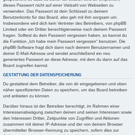
dieses Passwort nicht auf einer Vielzahl von Webseiten zu
verwenden. Das Passwort ist dein Schlüssel zu deinem
Benutzerkonto für das Board, also geh mit ihm sorgsam um.
Insbesondere wird dich kein Vertreter des Betreibers, von phpBB
Limited oder ein Dritter berechtigterweise nach deinem Passwort
fragen. Solltest du dein Passwort vergessen haben, so kannst du
die Funktion „Ich habe mein Passwort vergessen“ benutzen. Die
phpBB-Software fragt dich dann nach deinem Benutzernamen und
deiner E-Mail-Adresse und sendet anschließend ein neu
generiertes Passwort an diese Adresse, mit dem du dann auf das
Board zugreifen kannst.
GESTATTUNG DER DATENSPEICHERUNG
Du gestattest dem Betreiber, die von dir eingegebenen und oben
näher spezifizierten Daten zu speichern, um das Board betreiben
und anbieten zu können.
Darüber hinaus ist der Betreiber berechtigt, im Rahmen einer
Interessenabwägung zwischen deinen und seinen Interessen sowie
den Interessen Dritter, Zeitpunkte von Zugriffen und Aktionen
zusammen mit deiner IP-Adresse und der von deinem Browser
übermittelter Browser-Kennung zu speichern, sofern dies zur