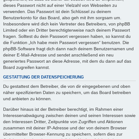
dieses Passwort nicht auf einer Vielzahl von Webseiten zu
verwenden. Das Passwort ist dein Schlüssel zu deinem
Benutzerkonto für das Board, also geh mit ihm sorgsam um.
Insbesondere wird dich kein Vertreter des Betreibers, von phpBB
Limited oder ein Dritter berechtigterweise nach deinem Passwort
fragen. Solltest du dein Passwort vergessen haben, so kannst du
die Funktion „Ich habe mein Passwort vergessen“ benutzen. Die
phpBB-Software fragt dich dann nach deinem Benutzernamen und
deiner E-Mail-Adresse und sendet anschließend ein neu
generiertes Passwort an diese Adresse, mit dem du dann auf das
Board zugreifen kannst.
GESTATTUNG DER DATENSPEICHERUNG
Du gestattest dem Betreiber, die von dir eingegebenen und oben
näher spezifizierten Daten zu speichern, um das Board betreiben
und anbieten zu können.
Darüber hinaus ist der Betreiber berechtigt, im Rahmen einer
Interessenabwägung zwischen deinen und seinen Interessen sowie
den Interessen Dritter, Zeitpunkte von Zugriffen und Aktionen
zusammen mit deiner IP-Adresse und der von deinem Browser
übermittelter Browser-Kennung zu speichern, sofern dies zur