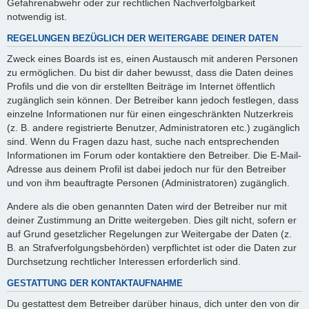
Gefahrenabwehr oder zur rechtlichen Nachverfolgbarkeit
notwendig ist.
REGELUNGEN BEZÜGLICH DER WEITERGABE DEINER DATEN
Zweck eines Boards ist es, einen Austausch mit anderen Personen
zu ermöglichen. Du bist dir daher bewusst, dass die Daten deines
Profils und die von dir erstellten Beiträge im Internet öffentlich
zugänglich sein können. Der Betreiber kann jedoch festlegen, dass
einzelne Informationen nur für einen eingeschränkten Nutzerkreis
(z. B. andere registrierte Benutzer, Administratoren etc.) zugänglich
sind. Wenn du Fragen dazu hast, suche nach entsprechenden
Informationen im Forum oder kontaktiere den Betreiber. Die E-Mail-
Adresse aus deinem Profil ist dabei jedoch nur für den Betreiber
und von ihm beauftragte Personen (Administratoren) zugänglich.
Andere als die oben genannten Daten wird der Betreiber nur mit
deiner Zustimmung an Dritte weitergeben. Dies gilt nicht, sofern er
auf Grund gesetzlicher Regelungen zur Weitergabe der Daten (z.
B. an Strafverfolgungsbehörden) verpflichtet ist oder die Daten zur
Durchsetzung rechtlicher Interessen erforderlich sind.
GESTATTUNG DER KONTAKTAUFNAHME
Du gestattest dem Betreiber darüber hinaus, dich unter den von dir