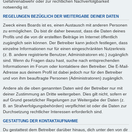
Gefahrenabwehr oder zur rechtlichen Nachverfolgbarkeit
notwendig ist.
REGELUNGEN BEZÜGLICH DER WEITERGABE DEINER DATEN
Zweck eines Boards ist es, einen Austausch mit anderen Personen
zu ermöglichen. Du bist dir daher bewusst, dass die Daten deines
Profils und die von dir erstellten Beiträge im Internet öffentlich
zugänglich sein können. Der Betreiber kann jedoch festlegen, dass
einzelne Informationen nur für einen eingeschränkten Nutzerkreis
(z. B. andere registrierte Benutzer, Administratoren etc.) zugänglich
sind. Wenn du Fragen dazu hast, suche nach entsprechenden
Informationen im Forum oder kontaktiere den Betreiber. Die E-Mail-
Adresse aus deinem Profil ist dabei jedoch nur für den Betreiber
und von ihm beauftragte Personen (Administratoren) zugänglich.
Andere als die oben genannten Daten wird der Betreiber nur mit
deiner Zustimmung an Dritte weitergeben. Dies gilt nicht, sofern er
auf Grund gesetzlicher Regelungen zur Weitergabe der Daten (z.
B. an Strafverfolgungsbehörden) verpflichtet ist oder die Daten zur
Durchsetzung rechtlicher Interessen erforderlich sind.
GESTATTUNG DER KONTAKTAUFNAHME
Du gestattest dem Betreiber darüber hinaus, dich unter den von dir