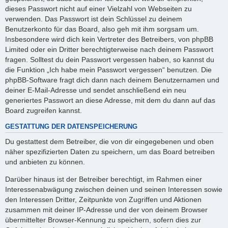
dieses Passwort nicht auf einer Vielzahl von Webseiten zu
verwenden. Das Passwort ist dein Schlüssel zu deinem
Benutzerkonto für das Board, also geh mit ihm sorgsam um.
Insbesondere wird dich kein Vertreter des Betreibers, von phpBB
Limited oder ein Dritter berechtigterweise nach deinem Passwort
fragen. Solltest du dein Passwort vergessen haben, so kannst du
die Funktion „Ich habe mein Passwort vergessen“ benutzen. Die
phpBB-Software fragt dich dann nach deinem Benutzernamen und
deiner E-Mail-Adresse und sendet anschließend ein neu
generiertes Passwort an diese Adresse, mit dem du dann auf das
Board zugreifen kannst.
GESTATTUNG DER DATENSPEICHERUNG
Du gestattest dem Betreiber, die von dir eingegebenen und oben
näher spezifizierten Daten zu speichern, um das Board betreiben
und anbieten zu können.
Darüber hinaus ist der Betreiber berechtigt, im Rahmen einer
Interessenabwägung zwischen deinen und seinen Interessen sowie
den Interessen Dritter, Zeitpunkte von Zugriffen und Aktionen
zusammen mit deiner IP-Adresse und der von deinem Browser
übermittelter Browser-Kennung zu speichern, sofern dies zur