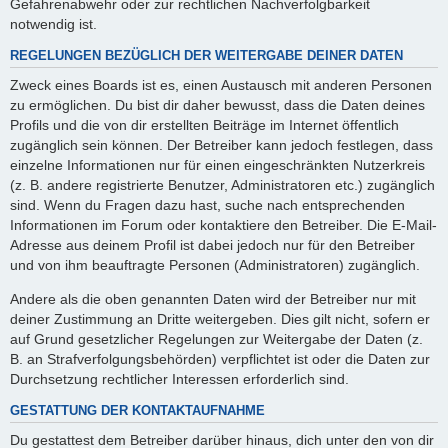
Gefahrenabwehr oder zur rechtlichen Nachverfolgbarkeit
notwendig ist.
REGELUNGEN BEZÜGLICH DER WEITERGABE DEINER DATEN
Zweck eines Boards ist es, einen Austausch mit anderen Personen
zu ermöglichen. Du bist dir daher bewusst, dass die Daten deines
Profils und die von dir erstellten Beiträge im Internet öffentlich
zugänglich sein können. Der Betreiber kann jedoch festlegen, dass
einzelne Informationen nur für einen eingeschränkten Nutzerkreis
(z. B. andere registrierte Benutzer, Administratoren etc.) zugänglich
sind. Wenn du Fragen dazu hast, suche nach entsprechenden
Informationen im Forum oder kontaktiere den Betreiber. Die E-Mail-
Adresse aus deinem Profil ist dabei jedoch nur für den Betreiber
und von ihm beauftragte Personen (Administratoren) zugänglich.
Andere als die oben genannten Daten wird der Betreiber nur mit
deiner Zustimmung an Dritte weitergeben. Dies gilt nicht, sofern er
auf Grund gesetzlicher Regelungen zur Weitergabe der Daten (z.
B. an Strafverfolgungsbehörden) verpflichtet ist oder die Daten zur
Durchsetzung rechtlicher Interessen erforderlich sind.
GESTATTUNG DER KONTAKTAUFNAHME
Du gestattest dem Betreiber darüber hinaus, dich unter den von dir