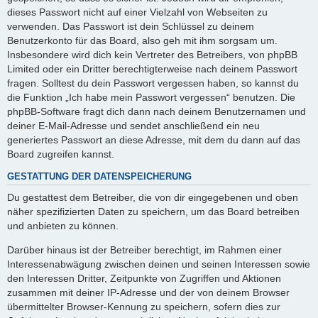
dieses Passwort nicht auf einer Vielzahl von Webseiten zu
verwenden. Das Passwort ist dein Schlüssel zu deinem
Benutzerkonto für das Board, also geh mit ihm sorgsam um.
Insbesondere wird dich kein Vertreter des Betreibers, von phpBB
Limited oder ein Dritter berechtigterweise nach deinem Passwort
fragen. Solltest du dein Passwort vergessen haben, so kannst du
die Funktion „Ich habe mein Passwort vergessen“ benutzen. Die
phpBB-Software fragt dich dann nach deinem Benutzernamen und
deiner E-Mail-Adresse und sendet anschließend ein neu
generiertes Passwort an diese Adresse, mit dem du dann auf das
Board zugreifen kannst.
GESTATTUNG DER DATENSPEICHERUNG
Du gestattest dem Betreiber, die von dir eingegebenen und oben
näher spezifizierten Daten zu speichern, um das Board betreiben
und anbieten zu können.
Darüber hinaus ist der Betreiber berechtigt, im Rahmen einer
Interessenabwägung zwischen deinen und seinen Interessen sowie
den Interessen Dritter, Zeitpunkte von Zugriffen und Aktionen
zusammen mit deiner IP-Adresse und der von deinem Browser
übermittelter Browser-Kennung zu speichern, sofern dies zur