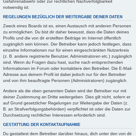
Gefahrenabwehr oder zur rechtlichen Nachverfolgbarkeit
notwendig ist.
REGELUNGEN BEZÜGLICH DER WEITERGABE DEINER DATEN
Zweck eines Boards ist es, einen Austausch mit anderen Personen
zu ermöglichen. Du bist dir daher bewusst, dass die Daten deines
Profils und die von dir erstellten Beiträge im Internet öffentlich
zugänglich sein können. Der Betreiber kann jedoch festlegen, dass
einzelne Informationen nur für einen eingeschränkten Nutzerkreis
(z. B. andere registrierte Benutzer, Administratoren etc.) zugänglich
sind. Wenn du Fragen dazu hast, suche nach entsprechenden
Informationen im Forum oder kontaktiere den Betreiber. Die E-Mail-
Adresse aus deinem Profil ist dabei jedoch nur für den Betreiber
und von ihm beauftragte Personen (Administratoren) zugänglich.
Andere als die oben genannten Daten wird der Betreiber nur mit
deiner Zustimmung an Dritte weitergeben. Dies gilt nicht, sofern er
auf Grund gesetzlicher Regelungen zur Weitergabe der Daten (z.
B. an Strafverfolgungsbehörden) verpflichtet ist oder die Daten zur
Durchsetzung rechtlicher Interessen erforderlich sind.
GESTATTUNG DER KONTAKTAUFNAHME
Du gestattest dem Betreiber darüber hinaus, dich unter den von dir