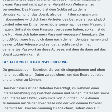
dieses Passwort nicht auf einer Vielzahl von Webseiten zu
verwenden. Das Passwort ist dein Schlüssel zu deinem
Benutzerkonto für das Board, also geh mit ihm sorgsam um.
Insbesondere wird dich kein Vertreter des Betreibers, von phpBB
Limited oder ein Dritter berechtigterweise nach deinem Passwort
fragen. Solltest du dein Passwort vergessen haben, so kannst du
die Funktion „Ich habe mein Passwort vergessen“ benutzen. Die
phpBB-Software fragt dich dann nach deinem Benutzernamen und
deiner E-Mail-Adresse und sendet anschließend ein neu
generiertes Passwort an diese Adresse, mit dem du dann auf das
Board zugreifen kannst.
GESTATTUNG DER DATENSPEICHERUNG
Du gestattest dem Betreiber, die von dir eingegebenen und oben
näher spezifizierten Daten zu speichern, um das Board betreiben
und anbieten zu können.
Darüber hinaus ist der Betreiber berechtigt, im Rahmen einer
Interessenabwägung zwischen deinen und seinen Interessen sowie
den Interessen Dritter, Zeitpunkte von Zugriffen und Aktionen
zusammen mit deiner IP-Adresse und der von deinem Browser
übermittelter Browser-Kennung zu speichern, sofern dies zur