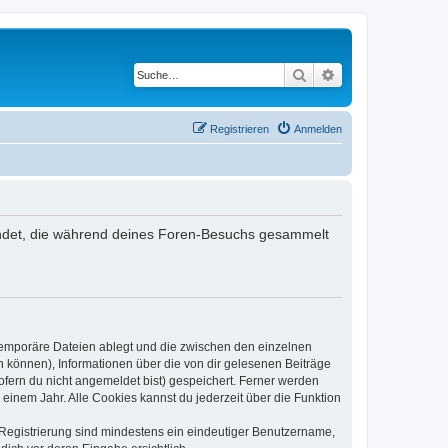
Suche
Erweiterte Suche
Registrieren
Anmelden
rwendet, die während deines Foren-Besuchs gesammelt
 temporäre Dateien ablegt und die zwischen den einzelnen
en können), Informationen über die von dir gelesenen Beiträge
ofern du nicht angemeldet bist) gespeichert. Ferner werden
einem Jahr. Alle Cookies kannst du jederzeit über die Funktion
e Registrierung sind mindestens ein eindeutiger Benutzername,