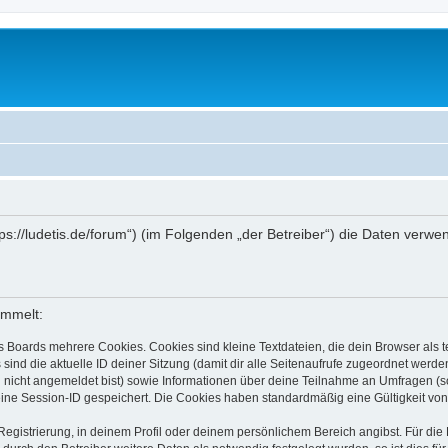
ttps://ludetis.de/forum“) (im Folgenden „der Betreiber“) die Daten ve
ammelt:
s Boards mehrere Cookies. Cookies sind kleine Textdateien, die dein Browser als
 sind die aktuelle ID deiner Sitzung (damit dir alle Seitenaufrufe zugeordnet werd
u nicht angemeldet bist) sowie Informationen über deine Teilnahme an Umfragen (s
eine Session-ID gespeichert. Die Cookies haben standardmäßig eine Gültigkeit von 
Registrierung, in deinem Profil oder deinem persönlichem Bereich angibst. Für di