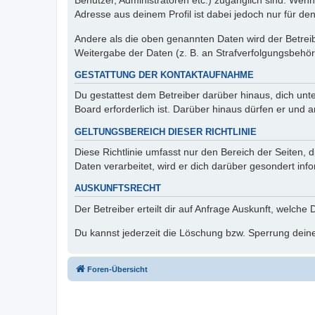
Benutzer, Administratoren etc.) zugänglich sind. Wen
Adresse aus deinem Profil ist dabei jedoch nur für de
Andere als die oben genannten Daten wird der Betreibe
Weitergabe der Daten (z. B. an Strafverfolgungsbehörde
GESTATTUNG DER KONTAKTAUFNAHME
Du gestattest dem Betreiber darüber hinaus, dich unt
Board erforderlich ist. Darüber hinaus dürfen er und 
GELTUNGSBEREICH DIESER RICHTLINIE
Diese Richtlinie umfasst nur den Bereich der Seiten
Daten verarbeitet, wird er dich darüber gesondert inf
AUSKUNFTSRECHT
Der Betreiber erteilt dir auf Anfrage Auskunft, welche
Du kannst jederzeit die Löschung bzw. Sperrung deiner
Foren-Übersicht