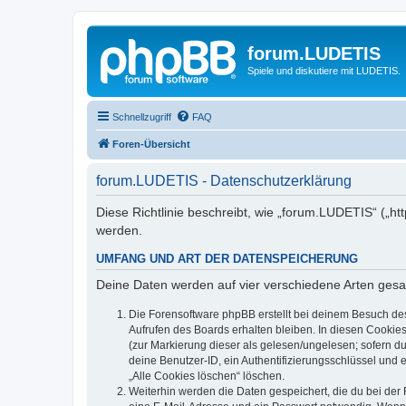
forum.LUDETIS
Spiele und diskutiere mit LUDETIS.
Schnellzugriff
FAQ
Foren-Übersicht
forum.LUDETIS - Datenschutzerklärung
Diese Richtlinie beschreibt, wie „forum.LUDETIS“ („h
werden.
UMFANG UND ART DER DATENSPEICHERUNG
Deine Daten werden auf vier verschiedene Arten ges
Die Forensoftware phpBB erstellt bei deinem Besuch de
Aufrufen des Boards erhalten bleiben. In diesen Cookies
(zur Markierung dieser als gelesen/ungelesen; sofern d
deine Benutzer-ID, ein Authentifizierungsschlüssel und 
„Alle Cookies löschen“ löschen.
Weiterhin werden die Daten gespeichert, die du bei der 