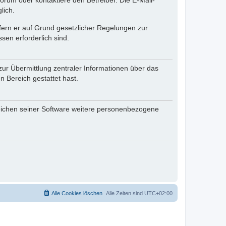
rum oder kontaktiere den Betreiber. Die E-Mail-
lich.
ofern er auf Grund gesetzlicher Regelungen zur
sen erforderlich sind.
zur Übermittlung zentraler Informationen über das
n Bereich gestattet hast.
reichen seiner Software weitere personenbezogene
Alle Cookies löschen
Alle Zeiten sind
UTC+02:00