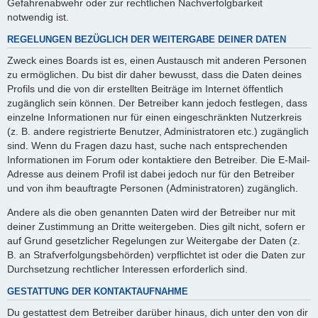
Gefahrenabwehr oder zur rechtlichen Nachverfolgbarkeit
notwendig ist.
REGELUNGEN BEZÜGLICH DER WEITERGABE DEINER DATEN
Zweck eines Boards ist es, einen Austausch mit anderen Personen
zu ermöglichen. Du bist dir daher bewusst, dass die Daten deines
Profils und die von dir erstellten Beiträge im Internet öffentlich
zugänglich sein können. Der Betreiber kann jedoch festlegen, dass
einzelne Informationen nur für einen eingeschränkten Nutzerkreis
(z. B. andere registrierte Benutzer, Administratoren etc.) zugänglich
sind. Wenn du Fragen dazu hast, suche nach entsprechenden
Informationen im Forum oder kontaktiere den Betreiber. Die E-Mail-
Adresse aus deinem Profil ist dabei jedoch nur für den Betreiber
und von ihm beauftragte Personen (Administratoren) zugänglich.
Andere als die oben genannten Daten wird der Betreiber nur mit
deiner Zustimmung an Dritte weitergeben. Dies gilt nicht, sofern er
auf Grund gesetzlicher Regelungen zur Weitergabe der Daten (z.
B. an Strafverfolgungsbehörden) verpflichtet ist oder die Daten zur
Durchsetzung rechtlicher Interessen erforderlich sind.
GESTATTUNG DER KONTAKTAUFNAHME
Du gestattest dem Betreiber darüber hinaus, dich unter den von dir