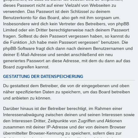
dieses Passwort nicht auf einer Vielzahl von Webseiten zu
verwenden. Das Passwort ist dein Schlüssel zu deinem
Benutzerkonto für das Board, also geh mit ihm sorgsam um.
Insbesondere wird dich kein Vertreter des Betreibers, von phpBB
Limited oder ein Dritter berechtigterweise nach deinem Passwort
fragen. Solltest du dein Passwort vergessen haben, so kannst du
die Funktion „Ich habe mein Passwort vergessen“ benutzen. Die
phpBB-Software fragt dich dann nach deinem Benutzernamen und
deiner E-Mail-Adresse und sendet anschließend ein neu
generiertes Passwort an diese Adresse, mit dem du dann auf das
Board zugreifen kannst.
GESTATTUNG DER DATENSPEICHERUNG
Du gestattest dem Betreiber, die von dir eingegebenen und oben
näher spezifizierten Daten zu speichern, um das Board betreiben
und anbieten zu können.
Darüber hinaus ist der Betreiber berechtigt, im Rahmen einer
Interessenabwägung zwischen deinen und seinen Interessen sowie
den Interessen Dritter, Zeitpunkte von Zugriffen und Aktionen
zusammen mit deiner IP-Adresse und der von deinem Browser
übermittelter Browser-Kennung zu speichern, sofern dies zur