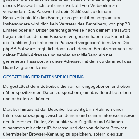
dieses Passwort nicht auf einer Vielzahl von Webseiten zu
verwenden. Das Passwort ist dein Schlüssel zu deinem
Benutzerkonto für das Board, also geh mit ihm sorgsam um.
Insbesondere wird dich kein Vertreter des Betreibers, von phpBB
Limited oder ein Dritter berechtigterweise nach deinem Passwort
fragen. Solltest du dein Passwort vergessen haben, so kannst du
die Funktion „Ich habe mein Passwort vergessen“ benutzen. Die
phpBB-Software fragt dich dann nach deinem Benutzernamen und
deiner E-Mail-Adresse und sendet anschließend ein neu
generiertes Passwort an diese Adresse, mit dem du dann auf das
Board zugreifen kannst.
GESTATTUNG DER DATENSPEICHERUNG
Du gestattest dem Betreiber, die von dir eingegebenen und oben
näher spezifizierten Daten zu speichern, um das Board betreiben
und anbieten zu können.
Darüber hinaus ist der Betreiber berechtigt, im Rahmen einer
Interessenabwägung zwischen deinen und seinen Interessen sowie
den Interessen Dritter, Zeitpunkte von Zugriffen und Aktionen
zusammen mit deiner IP-Adresse und der von deinem Browser
übermittelter Browser-Kennung zu speichern, sofern dies zur