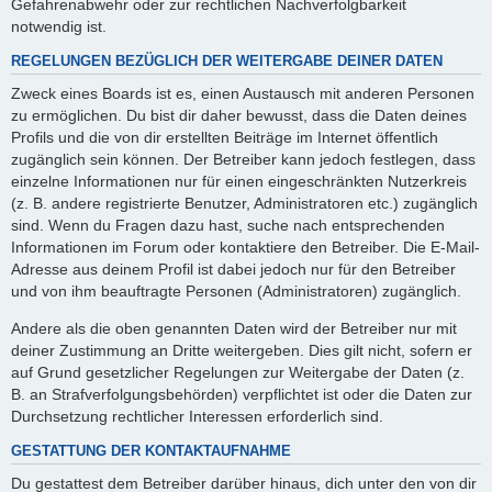
Gefahrenabwehr oder zur rechtlichen Nachverfolgbarkeit
notwendig ist.
REGELUNGEN BEZÜGLICH DER WEITERGABE DEINER DATEN
Zweck eines Boards ist es, einen Austausch mit anderen Personen
zu ermöglichen. Du bist dir daher bewusst, dass die Daten deines
Profils und die von dir erstellten Beiträge im Internet öffentlich
zugänglich sein können. Der Betreiber kann jedoch festlegen, dass
einzelne Informationen nur für einen eingeschränkten Nutzerkreis
(z. B. andere registrierte Benutzer, Administratoren etc.) zugänglich
sind. Wenn du Fragen dazu hast, suche nach entsprechenden
Informationen im Forum oder kontaktiere den Betreiber. Die E-Mail-
Adresse aus deinem Profil ist dabei jedoch nur für den Betreiber
und von ihm beauftragte Personen (Administratoren) zugänglich.
Andere als die oben genannten Daten wird der Betreiber nur mit
deiner Zustimmung an Dritte weitergeben. Dies gilt nicht, sofern er
auf Grund gesetzlicher Regelungen zur Weitergabe der Daten (z.
B. an Strafverfolgungsbehörden) verpflichtet ist oder die Daten zur
Durchsetzung rechtlicher Interessen erforderlich sind.
GESTATTUNG DER KONTAKTAUFNAHME
Du gestattest dem Betreiber darüber hinaus, dich unter den von dir