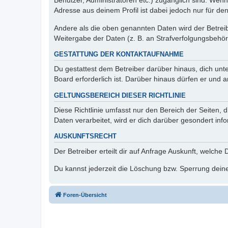
Benutzer, Administratoren etc.) zugänglich sind. Wen
Adresse aus deinem Profil ist dabei jedoch nur für de
Andere als die oben genannten Daten wird der Betreibe
Weitergabe der Daten (z. B. an Strafverfolgungsbehörde
GESTATTUNG DER KONTAKTAUFNAHME
Du gestattest dem Betreiber darüber hinaus, dich unt
Board erforderlich ist. Darüber hinaus dürfen er und 
GELTUNGSBEREICH DIESER RICHTLINIE
Diese Richtlinie umfasst nur den Bereich der Seiten
Daten verarbeitet, wird er dich darüber gesondert inf
AUSKUNFTSRECHT
Der Betreiber erteilt dir auf Anfrage Auskunft, welche
Du kannst jederzeit die Löschung bzw. Sperrung deiner
Foren-Übersicht