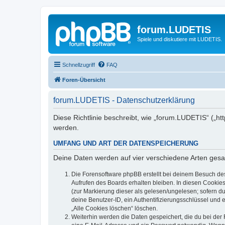
forum.LUDETIS
Spiele und diskutiere mit LUDETIS.
Schnellzugriff
FAQ
Foren-Übersicht
forum.LUDETIS - Datenschutzerklärung
Diese Richtlinie beschreibt, wie „forum.LUDETIS“ („h
werden.
UMFANG UND ART DER DATENSPEICHERUNG
Deine Daten werden auf vier verschiedene Arten ges
Die Forensoftware phpBB erstellt bei deinem Besuch de
Aufrufen des Boards erhalten bleiben. In diesen Cookies
(zur Markierung dieser als gelesen/ungelesen; sofern d
deine Benutzer-ID, ein Authentifizierungsschlüssel und 
„Alle Cookies löschen“ löschen.
Weiterhin werden die Daten gespeichert, die du bei der 