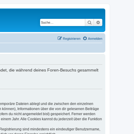
Suche
Erweiterte Suche
Registrieren
Anmelden
rwendet, die während deines Foren-Besuchs gesammelt
 temporäre Dateien ablegt und die zwischen den einzelnen
en können), Informationen über die von dir gelesenen Beiträge
ofern du nicht angemeldet bist) gespeichert. Ferner werden
einem Jahr. Alle Cookies kannst du jederzeit über die Funktion
e Registrierung sind mindestens ein eindeutiger Benutzername,