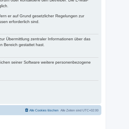
rum oder kontaktiere den Betreiber. Die E-Mail-
lich.
ofern er auf Grund gesetzlicher Regelungen zur
sen erforderlich sind.
zur Übermittlung zentraler Informationen über das
n Bereich gestattet hast.
reichen seiner Software weitere personenbezogene
Alle Cookies löschen
Alle Zeiten sind
UTC+02:00