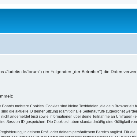
ttps://ludetis.de/forum“) (im Folgenden „der Betreiber“) die Daten ve
ammelt:
s Boards mehrere Cookies. Cookies sind kleine Textdateien, die dein Browser als
 sind die aktuelle ID deiner Sitzung (damit dir alle Seitenaufrufe zugeordnet werd
u nicht angemeldet bist) sowie Informationen über deine Teilnahme an Umfragen (s
eine Session-ID gespeichert. Die Cookies haben standardmäßig eine Gültigkeit von 
Registrierung, in deinem Profil oder deinem persönlichem Bereich angibst. Für di