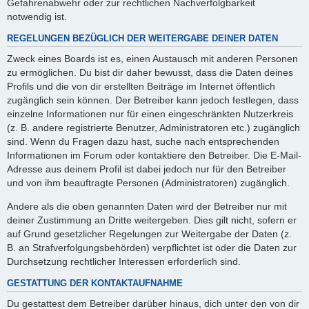
Gefahrenabwehr oder zur rechtlichen Nachverfolgbarkeit
notwendig ist.
REGELUNGEN BEZÜGLICH DER WEITERGABE DEINER DATEN
Zweck eines Boards ist es, einen Austausch mit anderen Personen
zu ermöglichen. Du bist dir daher bewusst, dass die Daten deines
Profils und die von dir erstellten Beiträge im Internet öffentlich
zugänglich sein können. Der Betreiber kann jedoch festlegen, dass
einzelne Informationen nur für einen eingeschränkten Nutzerkreis
(z. B. andere registrierte Benutzer, Administratoren etc.) zugänglich
sind. Wenn du Fragen dazu hast, suche nach entsprechenden
Informationen im Forum oder kontaktiere den Betreiber. Die E-Mail-
Adresse aus deinem Profil ist dabei jedoch nur für den Betreiber
und von ihm beauftragte Personen (Administratoren) zugänglich.
Andere als die oben genannten Daten wird der Betreiber nur mit
deiner Zustimmung an Dritte weitergeben. Dies gilt nicht, sofern er
auf Grund gesetzlicher Regelungen zur Weitergabe der Daten (z.
B. an Strafverfolgungsbehörden) verpflichtet ist oder die Daten zur
Durchsetzung rechtlicher Interessen erforderlich sind.
GESTATTUNG DER KONTAKTAUFNAHME
Du gestattest dem Betreiber darüber hinaus, dich unter den von dir