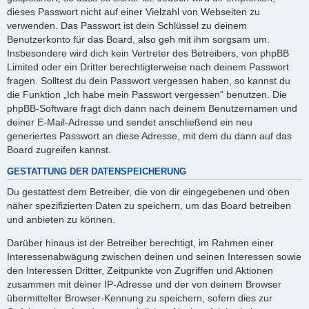
dieses Passwort nicht auf einer Vielzahl von Webseiten zu
verwenden. Das Passwort ist dein Schlüssel zu deinem
Benutzerkonto für das Board, also geh mit ihm sorgsam um.
Insbesondere wird dich kein Vertreter des Betreibers, von phpBB
Limited oder ein Dritter berechtigterweise nach deinem Passwort
fragen. Solltest du dein Passwort vergessen haben, so kannst du
die Funktion „Ich habe mein Passwort vergessen“ benutzen. Die
phpBB-Software fragt dich dann nach deinem Benutzernamen und
deiner E-Mail-Adresse und sendet anschließend ein neu
generiertes Passwort an diese Adresse, mit dem du dann auf das
Board zugreifen kannst.
GESTATTUNG DER DATENSPEICHERUNG
Du gestattest dem Betreiber, die von dir eingegebenen und oben
näher spezifizierten Daten zu speichern, um das Board betreiben
und anbieten zu können.
Darüber hinaus ist der Betreiber berechtigt, im Rahmen einer
Interessenabwägung zwischen deinen und seinen Interessen sowie
den Interessen Dritter, Zeitpunkte von Zugriffen und Aktionen
zusammen mit deiner IP-Adresse und der von deinem Browser
übermittelter Browser-Kennung zu speichern, sofern dies zur