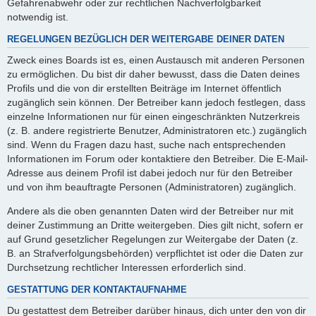
Gefahrenabwehr oder zur rechtlichen Nachverfolgbarkeit
notwendig ist.
REGELUNGEN BEZÜGLICH DER WEITERGABE DEINER DATEN
Zweck eines Boards ist es, einen Austausch mit anderen Personen
zu ermöglichen. Du bist dir daher bewusst, dass die Daten deines
Profils und die von dir erstellten Beiträge im Internet öffentlich
zugänglich sein können. Der Betreiber kann jedoch festlegen, dass
einzelne Informationen nur für einen eingeschränkten Nutzerkreis
(z. B. andere registrierte Benutzer, Administratoren etc.) zugänglich
sind. Wenn du Fragen dazu hast, suche nach entsprechenden
Informationen im Forum oder kontaktiere den Betreiber. Die E-Mail-
Adresse aus deinem Profil ist dabei jedoch nur für den Betreiber
und von ihm beauftragte Personen (Administratoren) zugänglich.
Andere als die oben genannten Daten wird der Betreiber nur mit
deiner Zustimmung an Dritte weitergeben. Dies gilt nicht, sofern er
auf Grund gesetzlicher Regelungen zur Weitergabe der Daten (z.
B. an Strafverfolgungsbehörden) verpflichtet ist oder die Daten zur
Durchsetzung rechtlicher Interessen erforderlich sind.
GESTATTUNG DER KONTAKTAUFNAHME
Du gestattest dem Betreiber darüber hinaus, dich unter den von dir