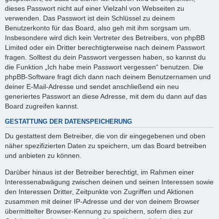
dieses Passwort nicht auf einer Vielzahl von Webseiten zu
verwenden. Das Passwort ist dein Schlüssel zu deinem
Benutzerkonto für das Board, also geh mit ihm sorgsam um.
Insbesondere wird dich kein Vertreter des Betreibers, von phpBB
Limited oder ein Dritter berechtigterweise nach deinem Passwort
fragen. Solltest du dein Passwort vergessen haben, so kannst du
die Funktion „Ich habe mein Passwort vergessen“ benutzen. Die
phpBB-Software fragt dich dann nach deinem Benutzernamen und
deiner E-Mail-Adresse und sendet anschließend ein neu
generiertes Passwort an diese Adresse, mit dem du dann auf das
Board zugreifen kannst.
GESTATTUNG DER DATENSPEICHERUNG
Du gestattest dem Betreiber, die von dir eingegebenen und oben
näher spezifizierten Daten zu speichern, um das Board betreiben
und anbieten zu können.
Darüber hinaus ist der Betreiber berechtigt, im Rahmen einer
Interessenabwägung zwischen deinen und seinen Interessen sowie
den Interessen Dritter, Zeitpunkte von Zugriffen und Aktionen
zusammen mit deiner IP-Adresse und der von deinem Browser
übermittelter Browser-Kennung zu speichern, sofern dies zur