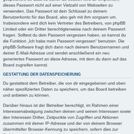
dieses Passwort nicht auf einer Vielzahl von Webseiten zu
verwenden. Das Passwort ist dein Schlüssel zu deinem
Benutzerkonto für das Board, also geh mit ihm sorgsam um.
Insbesondere wird dich kein Vertreter des Betreibers, von phpBB
Limited oder ein Dritter berechtigterweise nach deinem Passwort
fragen. Solltest du dein Passwort vergessen haben, so kannst du
die Funktion „Ich habe mein Passwort vergessen“ benutzen. Die
phpBB-Software fragt dich dann nach deinem Benutzernamen und
deiner E-Mail-Adresse und sendet anschließend ein neu
generiertes Passwort an diese Adresse, mit dem du dann auf das
Board zugreifen kannst.
GESTATTUNG DER DATENSPEICHERUNG
Du gestattest dem Betreiber, die von dir eingegebenen und oben
näher spezifizierten Daten zu speichern, um das Board betreiben
und anbieten zu können.
Darüber hinaus ist der Betreiber berechtigt, im Rahmen einer
Interessenabwägung zwischen deinen und seinen Interessen sowie
den Interessen Dritter, Zeitpunkte von Zugriffen und Aktionen
zusammen mit deiner IP-Adresse und der von deinem Browser
übermittelter Browser-Kennung zu speichern, sofern dies zur