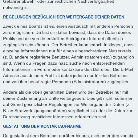
Gefahrenabwehr oder zur rechtlichen Nachverfolgbarkeit
notwendig ist.
REGELUNGEN BEZÜGLICH DER WEITERGABE DEINER DATEN
Zweck eines Boards ist es, einen Austausch mit anderen Personen
zu ermöglichen. Du bist dir daher bewusst, dass die Daten deines
Profils und die von dir erstellten Beiträge im Internet öffentlich
zugänglich sein können. Der Betreiber kann jedoch festlegen, dass
einzelne Informationen nur für einen eingeschränkten Nutzerkreis
(z. B. andere registrierte Benutzer, Administratoren etc.) zugänglich
sind. Wenn du Fragen dazu hast, suche nach entsprechenden
Informationen im Forum oder kontaktiere den Betreiber. Die E-Mail-
Adresse aus deinem Profil ist dabei jedoch nur für den Betreiber
und von ihm beauftragte Personen (Administratoren) zugänglich.
Andere als die oben genannten Daten wird der Betreiber nur mit
deiner Zustimmung an Dritte weitergeben. Dies gilt nicht, sofern er
auf Grund gesetzlicher Regelungen zur Weitergabe der Daten (z.
B. an Strafverfolgungsbehörden) verpflichtet ist oder die Daten zur
Durchsetzung rechtlicher Interessen erforderlich sind.
GESTATTUNG DER KONTAKTAUFNAHME
Du gestattest dem Betreiber darüber hinaus, dich unter den von dir