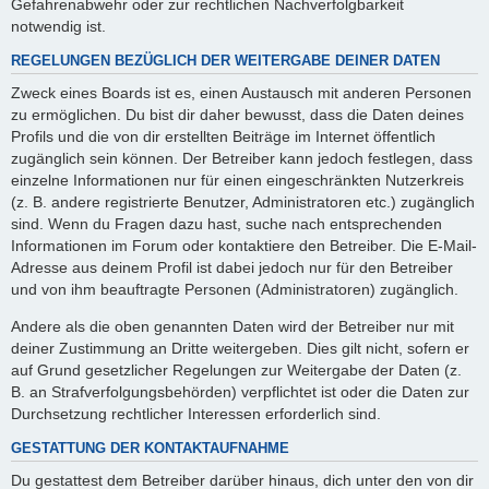
Gefahrenabwehr oder zur rechtlichen Nachverfolgbarkeit
notwendig ist.
REGELUNGEN BEZÜGLICH DER WEITERGABE DEINER DATEN
Zweck eines Boards ist es, einen Austausch mit anderen Personen
zu ermöglichen. Du bist dir daher bewusst, dass die Daten deines
Profils und die von dir erstellten Beiträge im Internet öffentlich
zugänglich sein können. Der Betreiber kann jedoch festlegen, dass
einzelne Informationen nur für einen eingeschränkten Nutzerkreis
(z. B. andere registrierte Benutzer, Administratoren etc.) zugänglich
sind. Wenn du Fragen dazu hast, suche nach entsprechenden
Informationen im Forum oder kontaktiere den Betreiber. Die E-Mail-
Adresse aus deinem Profil ist dabei jedoch nur für den Betreiber
und von ihm beauftragte Personen (Administratoren) zugänglich.
Andere als die oben genannten Daten wird der Betreiber nur mit
deiner Zustimmung an Dritte weitergeben. Dies gilt nicht, sofern er
auf Grund gesetzlicher Regelungen zur Weitergabe der Daten (z.
B. an Strafverfolgungsbehörden) verpflichtet ist oder die Daten zur
Durchsetzung rechtlicher Interessen erforderlich sind.
GESTATTUNG DER KONTAKTAUFNAHME
Du gestattest dem Betreiber darüber hinaus, dich unter den von dir