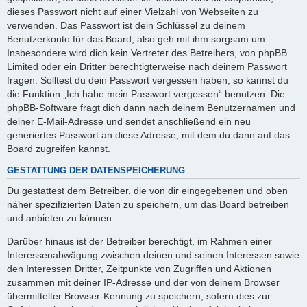
dieses Passwort nicht auf einer Vielzahl von Webseiten zu
verwenden. Das Passwort ist dein Schlüssel zu deinem
Benutzerkonto für das Board, also geh mit ihm sorgsam um.
Insbesondere wird dich kein Vertreter des Betreibers, von phpBB
Limited oder ein Dritter berechtigterweise nach deinem Passwort
fragen. Solltest du dein Passwort vergessen haben, so kannst du
die Funktion „Ich habe mein Passwort vergessen“ benutzen. Die
phpBB-Software fragt dich dann nach deinem Benutzernamen und
deiner E-Mail-Adresse und sendet anschließend ein neu
generiertes Passwort an diese Adresse, mit dem du dann auf das
Board zugreifen kannst.
GESTATTUNG DER DATENSPEICHERUNG
Du gestattest dem Betreiber, die von dir eingegebenen und oben
näher spezifizierten Daten zu speichern, um das Board betreiben
und anbieten zu können.
Darüber hinaus ist der Betreiber berechtigt, im Rahmen einer
Interessenabwägung zwischen deinen und seinen Interessen sowie
den Interessen Dritter, Zeitpunkte von Zugriffen und Aktionen
zusammen mit deiner IP-Adresse und der von deinem Browser
übermittelter Browser-Kennung zu speichern, sofern dies zur