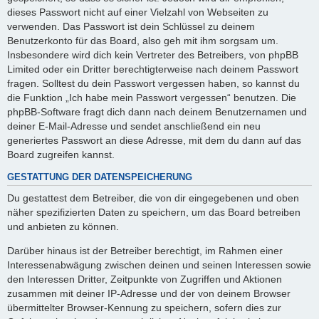
dieses Passwort nicht auf einer Vielzahl von Webseiten zu
verwenden. Das Passwort ist dein Schlüssel zu deinem
Benutzerkonto für das Board, also geh mit ihm sorgsam um.
Insbesondere wird dich kein Vertreter des Betreibers, von phpBB
Limited oder ein Dritter berechtigterweise nach deinem Passwort
fragen. Solltest du dein Passwort vergessen haben, so kannst du
die Funktion „Ich habe mein Passwort vergessen“ benutzen. Die
phpBB-Software fragt dich dann nach deinem Benutzernamen und
deiner E-Mail-Adresse und sendet anschließend ein neu
generiertes Passwort an diese Adresse, mit dem du dann auf das
Board zugreifen kannst.
GESTATTUNG DER DATENSPEICHERUNG
Du gestattest dem Betreiber, die von dir eingegebenen und oben
näher spezifizierten Daten zu speichern, um das Board betreiben
und anbieten zu können.
Darüber hinaus ist der Betreiber berechtigt, im Rahmen einer
Interessenabwägung zwischen deinen und seinen Interessen sowie
den Interessen Dritter, Zeitpunkte von Zugriffen und Aktionen
zusammen mit deiner IP-Adresse und der von deinem Browser
übermittelter Browser-Kennung zu speichern, sofern dies zur