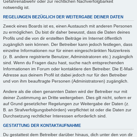
Gefahrenabwehr oder zur rechtlichen Nachverfolgbarkeit
notwendig ist.
REGELUNGEN BEZÜGLICH DER WEITERGABE DEINER DATEN
Zweck eines Boards ist es, einen Austausch mit anderen Personen
zu ermöglichen. Du bist dir daher bewusst, dass die Daten deines
Profils und die von dir erstellten Beiträge im Internet öffentlich
zugänglich sein können. Der Betreiber kann jedoch festlegen, dass
einzelne Informationen nur für einen eingeschränkten Nutzerkreis
(z. B. andere registrierte Benutzer, Administratoren etc.) zugänglich
sind. Wenn du Fragen dazu hast, suche nach entsprechenden
Informationen im Forum oder kontaktiere den Betreiber. Die E-Mail-
Adresse aus deinem Profil ist dabei jedoch nur für den Betreiber
und von ihm beauftragte Personen (Administratoren) zugänglich.
Andere als die oben genannten Daten wird der Betreiber nur mit
deiner Zustimmung an Dritte weitergeben. Dies gilt nicht, sofern er
auf Grund gesetzlicher Regelungen zur Weitergabe der Daten (z.
B. an Strafverfolgungsbehörden) verpflichtet ist oder die Daten zur
Durchsetzung rechtlicher Interessen erforderlich sind.
GESTATTUNG DER KONTAKTAUFNAHME
Du gestattest dem Betreiber darüber hinaus, dich unter den von dir