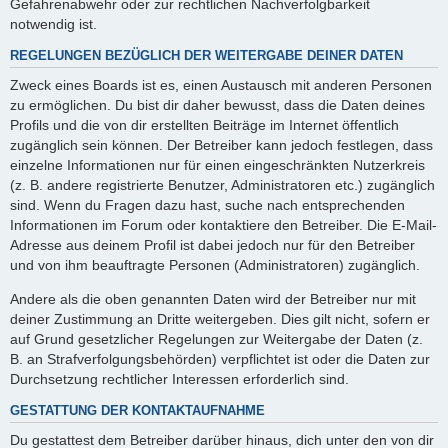
Gefahrenabwehr oder zur rechtlichen Nachverfolgbarkeit
notwendig ist.
REGELUNGEN BEZÜGLICH DER WEITERGABE DEINER DATEN
Zweck eines Boards ist es, einen Austausch mit anderen Personen
zu ermöglichen. Du bist dir daher bewusst, dass die Daten deines
Profils und die von dir erstellten Beiträge im Internet öffentlich
zugänglich sein können. Der Betreiber kann jedoch festlegen, dass
einzelne Informationen nur für einen eingeschränkten Nutzerkreis
(z. B. andere registrierte Benutzer, Administratoren etc.) zugänglich
sind. Wenn du Fragen dazu hast, suche nach entsprechenden
Informationen im Forum oder kontaktiere den Betreiber. Die E-Mail-
Adresse aus deinem Profil ist dabei jedoch nur für den Betreiber
und von ihm beauftragte Personen (Administratoren) zugänglich.
Andere als die oben genannten Daten wird der Betreiber nur mit
deiner Zustimmung an Dritte weitergeben. Dies gilt nicht, sofern er
auf Grund gesetzlicher Regelungen zur Weitergabe der Daten (z.
B. an Strafverfolgungsbehörden) verpflichtet ist oder die Daten zur
Durchsetzung rechtlicher Interessen erforderlich sind.
GESTATTUNG DER KONTAKTAUFNAHME
Du gestattest dem Betreiber darüber hinaus, dich unter den von dir