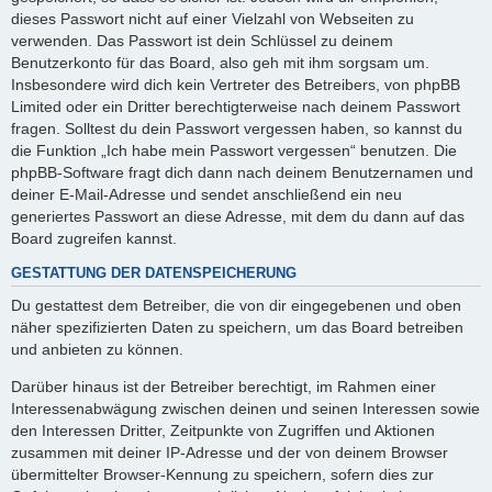
dieses Passwort nicht auf einer Vielzahl von Webseiten zu
verwenden. Das Passwort ist dein Schlüssel zu deinem
Benutzerkonto für das Board, also geh mit ihm sorgsam um.
Insbesondere wird dich kein Vertreter des Betreibers, von phpBB
Limited oder ein Dritter berechtigterweise nach deinem Passwort
fragen. Solltest du dein Passwort vergessen haben, so kannst du
die Funktion „Ich habe mein Passwort vergessen“ benutzen. Die
phpBB-Software fragt dich dann nach deinem Benutzernamen und
deiner E-Mail-Adresse und sendet anschließend ein neu
generiertes Passwort an diese Adresse, mit dem du dann auf das
Board zugreifen kannst.
GESTATTUNG DER DATENSPEICHERUNG
Du gestattest dem Betreiber, die von dir eingegebenen und oben
näher spezifizierten Daten zu speichern, um das Board betreiben
und anbieten zu können.
Darüber hinaus ist der Betreiber berechtigt, im Rahmen einer
Interessenabwägung zwischen deinen und seinen Interessen sowie
den Interessen Dritter, Zeitpunkte von Zugriffen und Aktionen
zusammen mit deiner IP-Adresse und der von deinem Browser
übermittelter Browser-Kennung zu speichern, sofern dies zur