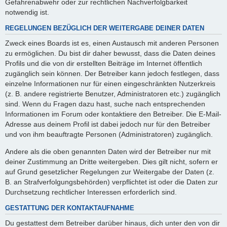
Gefahrenabwehr oder zur rechtlichen Nachverfolgbarkeit
notwendig ist.
REGELUNGEN BEZÜGLICH DER WEITERGABE DEINER DATEN
Zweck eines Boards ist es, einen Austausch mit anderen Personen
zu ermöglichen. Du bist dir daher bewusst, dass die Daten deines
Profils und die von dir erstellten Beiträge im Internet öffentlich
zugänglich sein können. Der Betreiber kann jedoch festlegen, dass
einzelne Informationen nur für einen eingeschränkten Nutzerkreis
(z. B. andere registrierte Benutzer, Administratoren etc.) zugänglich
sind. Wenn du Fragen dazu hast, suche nach entsprechenden
Informationen im Forum oder kontaktiere den Betreiber. Die E-Mail-
Adresse aus deinem Profil ist dabei jedoch nur für den Betreiber
und von ihm beauftragte Personen (Administratoren) zugänglich.
Andere als die oben genannten Daten wird der Betreiber nur mit
deiner Zustimmung an Dritte weitergeben. Dies gilt nicht, sofern er
auf Grund gesetzlicher Regelungen zur Weitergabe der Daten (z.
B. an Strafverfolgungsbehörden) verpflichtet ist oder die Daten zur
Durchsetzung rechtlicher Interessen erforderlich sind.
GESTATTUNG DER KONTAKTAUFNAHME
Du gestattest dem Betreiber darüber hinaus, dich unter den von dir