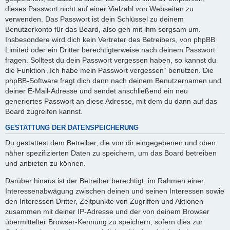
dieses Passwort nicht auf einer Vielzahl von Webseiten zu
verwenden. Das Passwort ist dein Schlüssel zu deinem
Benutzerkonto für das Board, also geh mit ihm sorgsam um.
Insbesondere wird dich kein Vertreter des Betreibers, von phpBB
Limited oder ein Dritter berechtigterweise nach deinem Passwort
fragen. Solltest du dein Passwort vergessen haben, so kannst du
die Funktion „Ich habe mein Passwort vergessen“ benutzen. Die
phpBB-Software fragt dich dann nach deinem Benutzernamen und
deiner E-Mail-Adresse und sendet anschließend ein neu
generiertes Passwort an diese Adresse, mit dem du dann auf das
Board zugreifen kannst.
GESTATTUNG DER DATENSPEICHERUNG
Du gestattest dem Betreiber, die von dir eingegebenen und oben
näher spezifizierten Daten zu speichern, um das Board betreiben
und anbieten zu können.
Darüber hinaus ist der Betreiber berechtigt, im Rahmen einer
Interessenabwägung zwischen deinen und seinen Interessen sowie
den Interessen Dritter, Zeitpunkte von Zugriffen und Aktionen
zusammen mit deiner IP-Adresse und der von deinem Browser
übermittelter Browser-Kennung zu speichern, sofern dies zur