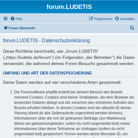
forum.LUDETIS
FAQ
Registrieren
Anmelden
S
Foren-Übersicht
u
forum.LUDETIS - Datenschutzerklärung
c
h
Diese Richtlinie beschreibt, wie „forum.LUDETIS“
(„https://ludetis.de/forum“) (im Folgenden „der Betreiber“) die Daten
e
verwendet, die während deines Foren-Besuchs gesammelt werden.
UMFANG UND ART DER DATENSPEICHERUNG
Deine Daten werden auf vier verschiedene Arten gesammelt:
Die Forensoftware phpBB erstellt bei deinem Besuch des Boards
mehrere Cookies. Cookies sind kleine Textdateien, die dein Browser als
temporäre Dateien ablegt und die zwischen den einzelnen Aufrufen des
Boards erhalten bleiben. In diesen Cookies sind die aktuelle ID deiner
Sitzung (damit dir alle Seitenaufrufe zugeordnet werden können),
Informationen über die von dir gelesenen Beiträge (zur Markierung
dieser als gelesen/ungelesen; sofern du nicht angemeldet bist) sowie
Informationen über deine Teilnahme an Umfragen (sofern du nicht
angemeldet bist) gespeichert. Ferner werden deine Benutzer-ID, ein