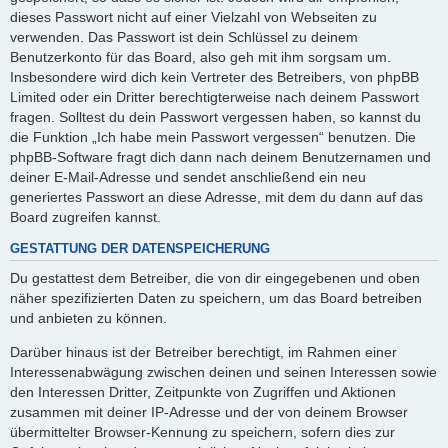
dieses Passwort nicht auf einer Vielzahl von Webseiten zu
verwenden. Das Passwort ist dein Schlüssel zu deinem
Benutzerkonto für das Board, also geh mit ihm sorgsam um.
Insbesondere wird dich kein Vertreter des Betreibers, von phpBB
Limited oder ein Dritter berechtigterweise nach deinem Passwort
fragen. Solltest du dein Passwort vergessen haben, so kannst du
die Funktion „Ich habe mein Passwort vergessen“ benutzen. Die
phpBB-Software fragt dich dann nach deinem Benutzernamen und
deiner E-Mail-Adresse und sendet anschließend ein neu
generiertes Passwort an diese Adresse, mit dem du dann auf das
Board zugreifen kannst.
GESTATTUNG DER DATENSPEICHERUNG
Du gestattest dem Betreiber, die von dir eingegebenen und oben
näher spezifizierten Daten zu speichern, um das Board betreiben
und anbieten zu können.
Darüber hinaus ist der Betreiber berechtigt, im Rahmen einer
Interessenabwägung zwischen deinen und seinen Interessen sowie
den Interessen Dritter, Zeitpunkte von Zugriffen und Aktionen
zusammen mit deiner IP-Adresse und der von deinem Browser
übermittelter Browser-Kennung zu speichern, sofern dies zur