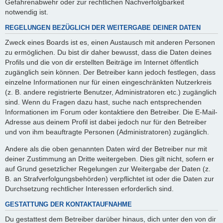
Gefahrenabwehr oder zur rechtlichen Nachverfolgbarkeit
notwendig ist.
REGELUNGEN BEZÜGLICH DER WEITERGABE DEINER DATEN
Zweck eines Boards ist es, einen Austausch mit anderen Personen
zu ermöglichen. Du bist dir daher bewusst, dass die Daten deines
Profils und die von dir erstellten Beiträge im Internet öffentlich
zugänglich sein können. Der Betreiber kann jedoch festlegen, dass
einzelne Informationen nur für einen eingeschränkten Nutzerkreis
(z. B. andere registrierte Benutzer, Administratoren etc.) zugänglich
sind. Wenn du Fragen dazu hast, suche nach entsprechenden
Informationen im Forum oder kontaktiere den Betreiber. Die E-Mail-
Adresse aus deinem Profil ist dabei jedoch nur für den Betreiber
und von ihm beauftragte Personen (Administratoren) zugänglich.
Andere als die oben genannten Daten wird der Betreiber nur mit
deiner Zustimmung an Dritte weitergeben. Dies gilt nicht, sofern er
auf Grund gesetzlicher Regelungen zur Weitergabe der Daten (z.
B. an Strafverfolgungsbehörden) verpflichtet ist oder die Daten zur
Durchsetzung rechtlicher Interessen erforderlich sind.
GESTATTUNG DER KONTAKTAUFNAHME
Du gestattest dem Betreiber darüber hinaus, dich unter den von dir