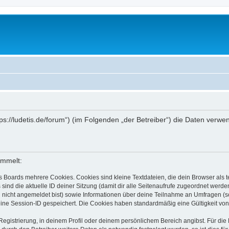
ttps://ludetis.de/forum“) (im Folgenden „der Betreiber“) die Daten ve
ammelt:
s Boards mehrere Cookies. Cookies sind kleine Textdateien, die dein Browser als
 sind die aktuelle ID deiner Sitzung (damit dir alle Seitenaufrufe zugeordnet werd
u nicht angemeldet bist) sowie Informationen über deine Teilnahme an Umfragen (s
eine Session-ID gespeichert. Die Cookies haben standardmäßig eine Gültigkeit von 
Registrierung, in deinem Profil oder deinem persönlichem Bereich angibst. Für di