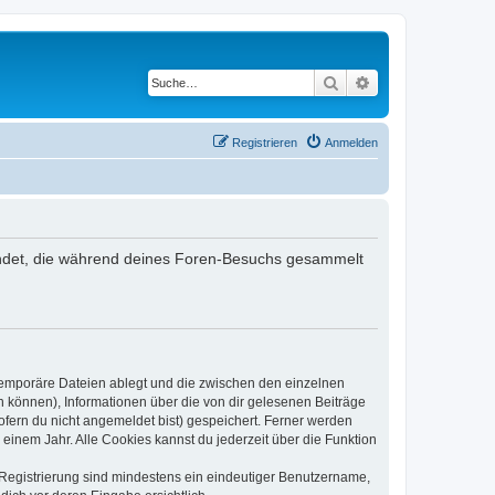
Suche
Erweiterte Suche
Registrieren
Anmelden
rwendet, die während deines Foren-Besuchs gesammelt
 temporäre Dateien ablegt und die zwischen den einzelnen
en können), Informationen über die von dir gelesenen Beiträge
ofern du nicht angemeldet bist) gespeichert. Ferner werden
einem Jahr. Alle Cookies kannst du jederzeit über die Funktion
e Registrierung sind mindestens ein eindeutiger Benutzername,