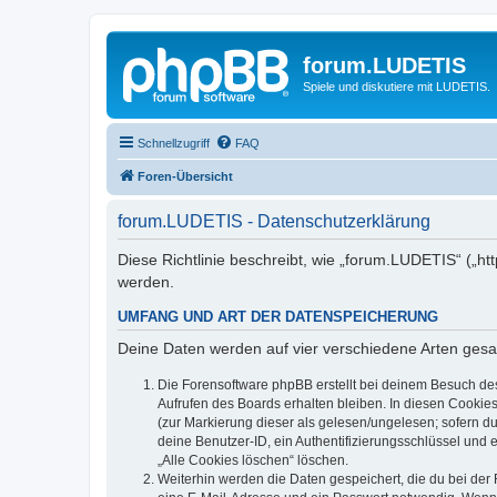
forum.LUDETIS
Spiele und diskutiere mit LUDETIS.
Schnellzugriff
FAQ
Foren-Übersicht
forum.LUDETIS - Datenschutzerklärung
Diese Richtlinie beschreibt, wie „forum.LUDETIS“ („h
werden.
UMFANG UND ART DER DATENSPEICHERUNG
Deine Daten werden auf vier verschiedene Arten ges
Die Forensoftware phpBB erstellt bei deinem Besuch de
Aufrufen des Boards erhalten bleiben. In diesen Cookies
(zur Markierung dieser als gelesen/ungelesen; sofern d
deine Benutzer-ID, ein Authentifizierungsschlüssel und 
„Alle Cookies löschen“ löschen.
Weiterhin werden die Daten gespeichert, die du bei der 