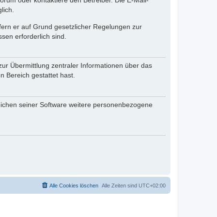
rum oder kontaktiere den Betreiber. Die E-Mail-
lich.
ofern er auf Grund gesetzlicher Regelungen zur
sen erforderlich sind.
zur Übermittlung zentraler Informationen über das
n Bereich gestattet hast.
reichen seiner Software weitere personenbezogene
Alle Cookies löschen
Alle Zeiten sind
UTC+02:00