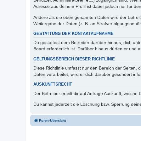
Benutzer, Administratoren etc.) zugänglich sind. Wen
Adresse aus deinem Profil ist dabei jedoch nur für de
Andere als die oben genannten Daten wird der Betreibe
Weitergabe der Daten (z. B. an Strafverfolgungsbehörde
GESTATTUNG DER KONTAKTAUFNAHME
Du gestattest dem Betreiber darüber hinaus, dich unt
Board erforderlich ist. Darüber hinaus dürfen er und 
GELTUNGSBEREICH DIESER RICHTLINIE
Diese Richtlinie umfasst nur den Bereich der Seiten
Daten verarbeitet, wird er dich darüber gesondert inf
AUSKUNFTSRECHT
Der Betreiber erteilt dir auf Anfrage Auskunft, welche
Du kannst jederzeit die Löschung bzw. Sperrung deiner
Foren-Übersicht