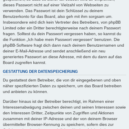
dieses Passwort nicht auf einer Vielzahl von Webseiten zu
verwenden. Das Passwort ist dein Schlüssel zu deinem
Benutzerkonto für das Board, also geh mit ihm sorgsam um.
Insbesondere wird dich kein Vertreter des Betreibers, von phpBB
Limited oder ein Dritter berechtigterweise nach deinem Passwort
fragen. Solltest du dein Passwort vergessen haben, so kannst du
die Funktion „Ich habe mein Passwort vergessen“ benutzen. Die
phpBB-Software fragt dich dann nach deinem Benutzernamen und
deiner E-Mail-Adresse und sendet anschließend ein neu
generiertes Passwort an diese Adresse, mit dem du dann auf das
Board zugreifen kannst.
GESTATTUNG DER DATENSPEICHERUNG
Du gestattest dem Betreiber, die von dir eingegebenen und oben
näher spezifizierten Daten zu speichern, um das Board betreiben
und anbieten zu können.
Darüber hinaus ist der Betreiber berechtigt, im Rahmen einer
Interessenabwägung zwischen deinen und seinen Interessen sowie
den Interessen Dritter, Zeitpunkte von Zugriffen und Aktionen
zusammen mit deiner IP-Adresse und der von deinem Browser
übermittelter Browser-Kennung zu speichern, sofern dies zur