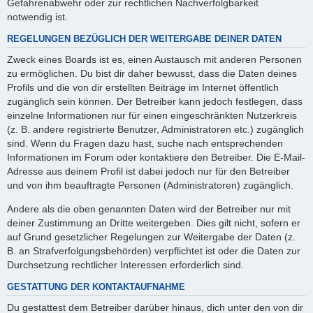
Gefahrenabwehr oder zur rechtlichen Nachverfolgbarkeit
notwendig ist.
REGELUNGEN BEZÜGLICH DER WEITERGABE DEINER DATEN
Zweck eines Boards ist es, einen Austausch mit anderen Personen
zu ermöglichen. Du bist dir daher bewusst, dass die Daten deines
Profils und die von dir erstellten Beiträge im Internet öffentlich
zugänglich sein können. Der Betreiber kann jedoch festlegen, dass
einzelne Informationen nur für einen eingeschränkten Nutzerkreis
(z. B. andere registrierte Benutzer, Administratoren etc.) zugänglich
sind. Wenn du Fragen dazu hast, suche nach entsprechenden
Informationen im Forum oder kontaktiere den Betreiber. Die E-Mail-
Adresse aus deinem Profil ist dabei jedoch nur für den Betreiber
und von ihm beauftragte Personen (Administratoren) zugänglich.
Andere als die oben genannten Daten wird der Betreiber nur mit
deiner Zustimmung an Dritte weitergeben. Dies gilt nicht, sofern er
auf Grund gesetzlicher Regelungen zur Weitergabe der Daten (z.
B. an Strafverfolgungsbehörden) verpflichtet ist oder die Daten zur
Durchsetzung rechtlicher Interessen erforderlich sind.
GESTATTUNG DER KONTAKTAUFNAHME
Du gestattest dem Betreiber darüber hinaus, dich unter den von dir