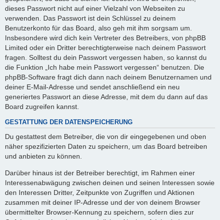
dieses Passwort nicht auf einer Vielzahl von Webseiten zu
verwenden. Das Passwort ist dein Schlüssel zu deinem
Benutzerkonto für das Board, also geh mit ihm sorgsam um.
Insbesondere wird dich kein Vertreter des Betreibers, von phpBB
Limited oder ein Dritter berechtigterweise nach deinem Passwort
fragen. Solltest du dein Passwort vergessen haben, so kannst du
die Funktion „Ich habe mein Passwort vergessen“ benutzen. Die
phpBB-Software fragt dich dann nach deinem Benutzernamen und
deiner E-Mail-Adresse und sendet anschließend ein neu
generiertes Passwort an diese Adresse, mit dem du dann auf das
Board zugreifen kannst.
GESTATTUNG DER DATENSPEICHERUNG
Du gestattest dem Betreiber, die von dir eingegebenen und oben
näher spezifizierten Daten zu speichern, um das Board betreiben
und anbieten zu können.
Darüber hinaus ist der Betreiber berechtigt, im Rahmen einer
Interessenabwägung zwischen deinen und seinen Interessen sowie
den Interessen Dritter, Zeitpunkte von Zugriffen und Aktionen
zusammen mit deiner IP-Adresse und der von deinem Browser
übermittelter Browser-Kennung zu speichern, sofern dies zur