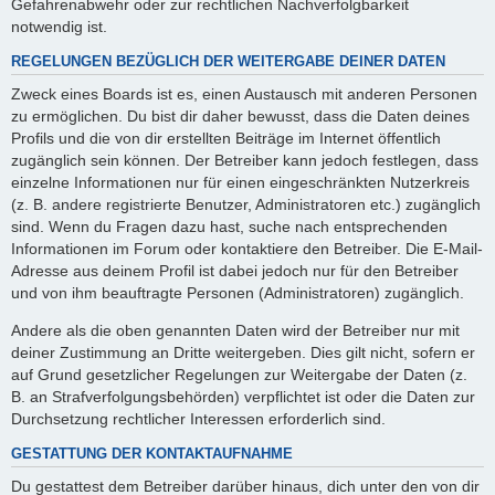
Gefahrenabwehr oder zur rechtlichen Nachverfolgbarkeit
notwendig ist.
REGELUNGEN BEZÜGLICH DER WEITERGABE DEINER DATEN
Zweck eines Boards ist es, einen Austausch mit anderen Personen
zu ermöglichen. Du bist dir daher bewusst, dass die Daten deines
Profils und die von dir erstellten Beiträge im Internet öffentlich
zugänglich sein können. Der Betreiber kann jedoch festlegen, dass
einzelne Informationen nur für einen eingeschränkten Nutzerkreis
(z. B. andere registrierte Benutzer, Administratoren etc.) zugänglich
sind. Wenn du Fragen dazu hast, suche nach entsprechenden
Informationen im Forum oder kontaktiere den Betreiber. Die E-Mail-
Adresse aus deinem Profil ist dabei jedoch nur für den Betreiber
und von ihm beauftragte Personen (Administratoren) zugänglich.
Andere als die oben genannten Daten wird der Betreiber nur mit
deiner Zustimmung an Dritte weitergeben. Dies gilt nicht, sofern er
auf Grund gesetzlicher Regelungen zur Weitergabe der Daten (z.
B. an Strafverfolgungsbehörden) verpflichtet ist oder die Daten zur
Durchsetzung rechtlicher Interessen erforderlich sind.
GESTATTUNG DER KONTAKTAUFNAHME
Du gestattest dem Betreiber darüber hinaus, dich unter den von dir