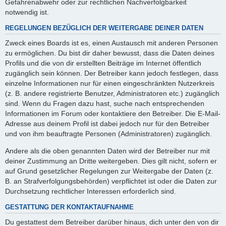
Gefahrenabwehr oder zur rechtlichen Nachverfolgbarkeit
notwendig ist.
REGELUNGEN BEZÜGLICH DER WEITERGABE DEINER DATEN
Zweck eines Boards ist es, einen Austausch mit anderen Personen
zu ermöglichen. Du bist dir daher bewusst, dass die Daten deines
Profils und die von dir erstellten Beiträge im Internet öffentlich
zugänglich sein können. Der Betreiber kann jedoch festlegen, dass
einzelne Informationen nur für einen eingeschränkten Nutzerkreis
(z. B. andere registrierte Benutzer, Administratoren etc.) zugänglich
sind. Wenn du Fragen dazu hast, suche nach entsprechenden
Informationen im Forum oder kontaktiere den Betreiber. Die E-Mail-
Adresse aus deinem Profil ist dabei jedoch nur für den Betreiber
und von ihm beauftragte Personen (Administratoren) zugänglich.
Andere als die oben genannten Daten wird der Betreiber nur mit
deiner Zustimmung an Dritte weitergeben. Dies gilt nicht, sofern er
auf Grund gesetzlicher Regelungen zur Weitergabe der Daten (z.
B. an Strafverfolgungsbehörden) verpflichtet ist oder die Daten zur
Durchsetzung rechtlicher Interessen erforderlich sind.
GESTATTUNG DER KONTAKTAUFNAHME
Du gestattest dem Betreiber darüber hinaus, dich unter den von dir