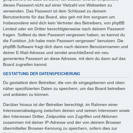
dieses Passwort nicht auf einer Vielzahl von Webseiten zu
verwenden. Das Passwort ist dein Schlüssel zu deinem
Benutzerkonto für das Board, also geh mit ihm sorgsam um.
Insbesondere wird dich kein Vertreter des Betreibers, von phpBB
Limited oder ein Dritter berechtigterweise nach deinem Passwort
fragen. Solltest du dein Passwort vergessen haben, so kannst du
die Funktion „Ich habe mein Passwort vergessen“ benutzen. Die
phpBB-Software fragt dich dann nach deinem Benutzernamen und
deiner E-Mail-Adresse und sendet anschließend ein neu
generiertes Passwort an diese Adresse, mit dem du dann auf das
Board zugreifen kannst.
GESTATTUNG DER DATENSPEICHERUNG
Du gestattest dem Betreiber, die von dir eingegebenen und oben
näher spezifizierten Daten zu speichern, um das Board betreiben
und anbieten zu können.
Darüber hinaus ist der Betreiber berechtigt, im Rahmen einer
Interessenabwägung zwischen deinen und seinen Interessen sowie
den Interessen Dritter, Zeitpunkte von Zugriffen und Aktionen
zusammen mit deiner IP-Adresse und der von deinem Browser
übermittelter Browser-Kennung zu speichern, sofern dies zur