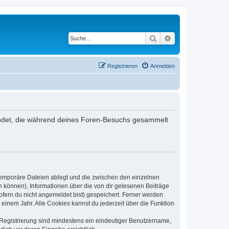
Suche
Erweiterte Suche
Registrieren
Anmelden
rwendet, die während deines Foren-Besuchs gesammelt
 temporäre Dateien ablegt und die zwischen den einzelnen
en können), Informationen über die von dir gelesenen Beiträge
ofern du nicht angemeldet bist) gespeichert. Ferner werden
einem Jahr. Alle Cookies kannst du jederzeit über die Funktion
e Registrierung sind mindestens ein eindeutiger Benutzername,