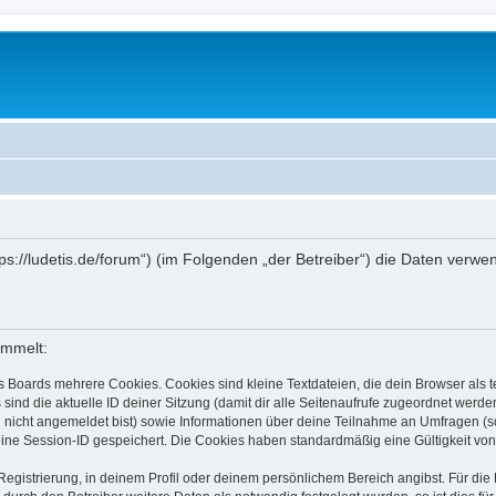
ttps://ludetis.de/forum“) (im Folgenden „der Betreiber“) die Daten ve
ammelt:
s Boards mehrere Cookies. Cookies sind kleine Textdateien, die dein Browser als
 sind die aktuelle ID deiner Sitzung (damit dir alle Seitenaufrufe zugeordnet werd
u nicht angemeldet bist) sowie Informationen über deine Teilnahme an Umfragen (s
eine Session-ID gespeichert. Die Cookies haben standardmäßig eine Gültigkeit von 
Registrierung, in deinem Profil oder deinem persönlichem Bereich angibst. Für di