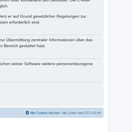
rum oder kontaktiere den Betreiber. Die E-Mail-
lich.
ofern er auf Grund gesetzlicher Regelungen zur
sen erforderlich sind.
zur Übermittlung zentraler Informationen über das
n Bereich gestattet hast.
reichen seiner Software weitere personenbezogene
Alle Cookies löschen
Alle Zeiten sind
UTC+02:00