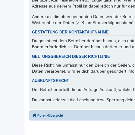
Benutzer, Administratoren etc.) zugänglich sind. Wen
Adresse aus deinem Profil ist dabei jedoch nur für de
Andere als die oben genannten Daten wird der Betreibe
Weitergabe der Daten (z. B. an Strafverfolgungsbehörde
GESTATTUNG DER KONTAKTAUFNAHME
Du gestattest dem Betreiber darüber hinaus, dich unt
Board erforderlich ist. Darüber hinaus dürfen er und 
GELTUNGSBEREICH DIESER RICHTLINIE
Diese Richtlinie umfasst nur den Bereich der Seiten
Daten verarbeitet, wird er dich darüber gesondert inf
AUSKUNFTSRECHT
Der Betreiber erteilt dir auf Anfrage Auskunft, welche
Du kannst jederzeit die Löschung bzw. Sperrung deiner
Foren-Übersicht