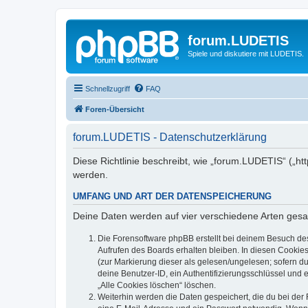
forum.LUDETIS
Spiele und diskutiere mit LUDETIS.
Schnellzugriff
FAQ
Foren-Übersicht
forum.LUDETIS - Datenschutzerklärung
Diese Richtlinie beschreibt, wie „forum.LUDETIS“ („h
werden.
UMFANG UND ART DER DATENSPEICHERUNG
Deine Daten werden auf vier verschiedene Arten ges
Die Forensoftware phpBB erstellt bei deinem Besuch de
Aufrufen des Boards erhalten bleiben. In diesen Cookies
(zur Markierung dieser als gelesen/ungelesen; sofern d
deine Benutzer-ID, ein Authentifizierungsschlüssel und 
„Alle Cookies löschen“ löschen.
Weiterhin werden die Daten gespeichert, die du bei der 