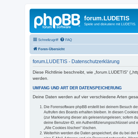
forum.LUDETIS
Spiele und diskutiere mit LUDETIS.
Schnellzugriff
FAQ
Foren-Übersicht
forum.LUDETIS - Datenschutzerklärung
Diese Richtlinie beschreibt, wie „forum.LUDETIS“ („h
werden.
UMFANG UND ART DER DATENSPEICHERUNG
Deine Daten werden auf vier verschiedene Arten ges
Die Forensoftware phpBB erstellt bei deinem Besuch de
Aufrufen des Boards erhalten bleiben. In diesen Cookies
(zur Markierung dieser als gelesen/ungelesen; sofern d
deine Benutzer-ID, ein Authentifizierungsschlüssel und 
„Alle Cookies löschen“ löschen.
Weiterhin werden die Daten gespeichert, die du bei der 