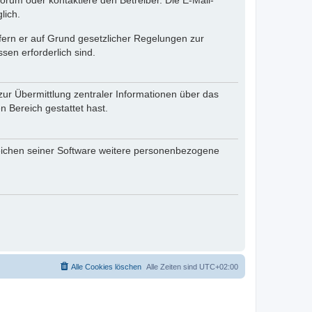
rum oder kontaktiere den Betreiber. Die E-Mail-
lich.
ofern er auf Grund gesetzlicher Regelungen zur
sen erforderlich sind.
zur Übermittlung zentraler Informationen über das
n Bereich gestattet hast.
reichen seiner Software weitere personenbezogene
Alle Cookies löschen
Alle Zeiten sind
UTC+02:00