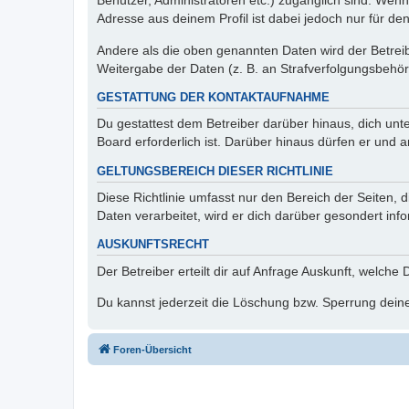
Benutzer, Administratoren etc.) zugänglich sind. Wen
Adresse aus deinem Profil ist dabei jedoch nur für de
Andere als die oben genannten Daten wird der Betreibe
Weitergabe der Daten (z. B. an Strafverfolgungsbehörde
GESTATTUNG DER KONTAKTAUFNAHME
Du gestattest dem Betreiber darüber hinaus, dich unt
Board erforderlich ist. Darüber hinaus dürfen er und 
GELTUNGSBEREICH DIESER RICHTLINIE
Diese Richtlinie umfasst nur den Bereich der Seiten
Daten verarbeitet, wird er dich darüber gesondert inf
AUSKUNFTSRECHT
Der Betreiber erteilt dir auf Anfrage Auskunft, welche
Du kannst jederzeit die Löschung bzw. Sperrung deiner
Foren-Übersicht