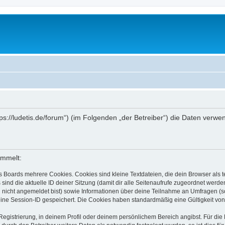
ttps://ludetis.de/forum“) (im Folgenden „der Betreiber“) die Daten ve
ammelt:
s Boards mehrere Cookies. Cookies sind kleine Textdateien, die dein Browser als
 sind die aktuelle ID deiner Sitzung (damit dir alle Seitenaufrufe zugeordnet werd
u nicht angemeldet bist) sowie Informationen über deine Teilnahme an Umfragen (s
eine Session-ID gespeichert. Die Cookies haben standardmäßig eine Gültigkeit von 
Registrierung, in deinem Profil oder deinem persönlichem Bereich angibst. Für di