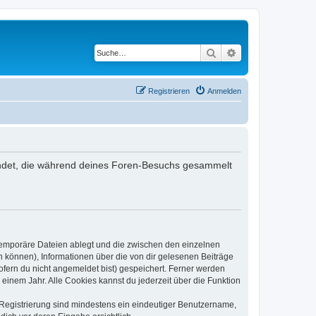
Suche
Erweiterte Suche
Registrieren
Anmelden
rwendet, die während deines Foren-Besuchs gesammelt
 temporäre Dateien ablegt und die zwischen den einzelnen
en können), Informationen über die von dir gelesenen Beiträge
ofern du nicht angemeldet bist) gespeichert. Ferner werden
einem Jahr. Alle Cookies kannst du jederzeit über die Funktion
e Registrierung sind mindestens ein eindeutiger Benutzername,