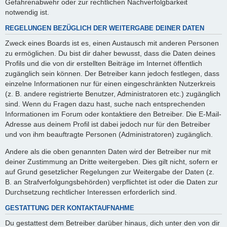
Gefahrenabwehr oder zur rechtlichen Nachverfolgbarkeit
notwendig ist.
REGELUNGEN BEZÜGLICH DER WEITERGABE DEINER DATEN
Zweck eines Boards ist es, einen Austausch mit anderen Personen
zu ermöglichen. Du bist dir daher bewusst, dass die Daten deines
Profils und die von dir erstellten Beiträge im Internet öffentlich
zugänglich sein können. Der Betreiber kann jedoch festlegen, dass
einzelne Informationen nur für einen eingeschränkten Nutzerkreis
(z. B. andere registrierte Benutzer, Administratoren etc.) zugänglich
sind. Wenn du Fragen dazu hast, suche nach entsprechenden
Informationen im Forum oder kontaktiere den Betreiber. Die E-Mail-
Adresse aus deinem Profil ist dabei jedoch nur für den Betreiber
und von ihm beauftragte Personen (Administratoren) zugänglich.
Andere als die oben genannten Daten wird der Betreiber nur mit
deiner Zustimmung an Dritte weitergeben. Dies gilt nicht, sofern er
auf Grund gesetzlicher Regelungen zur Weitergabe der Daten (z.
B. an Strafverfolgungsbehörden) verpflichtet ist oder die Daten zur
Durchsetzung rechtlicher Interessen erforderlich sind.
GESTATTUNG DER KONTAKTAUFNAHME
Du gestattest dem Betreiber darüber hinaus, dich unter den von dir