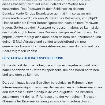
dieses Passwort nicht auf einer Vielzahl von Webseiten zu
verwenden. Das Passwort ist dein Schlüssel zu deinem
Benutzerkonto für das Board, also geh mit ihm sorgsam um.
Insbesondere wird dich kein Vertreter des Betreibers, von phpBB
Limited oder ein Dritter berechtigterweise nach deinem Passwort
fragen. Solltest du dein Passwort vergessen haben, so kannst du
die Funktion „Ich habe mein Passwort vergessen“ benutzen. Die
phpBB-Software fragt dich dann nach deinem Benutzernamen und
deiner E-Mail-Adresse und sendet anschließend ein neu
generiertes Passwort an diese Adresse, mit dem du dann auf das
Board zugreifen kannst.
GESTATTUNG DER DATENSPEICHERUNG
Du gestattest dem Betreiber, die von dir eingegebenen und oben
näher spezifizierten Daten zu speichern, um das Board betreiben
und anbieten zu können.
Darüber hinaus ist der Betreiber berechtigt, im Rahmen einer
Interessenabwägung zwischen deinen und seinen Interessen sowie
den Interessen Dritter, Zeitpunkte von Zugriffen und Aktionen
zusammen mit deiner IP-Adresse und der von deinem Browser
übermittelter Browser-Kennung zu speichern, sofern dies zur