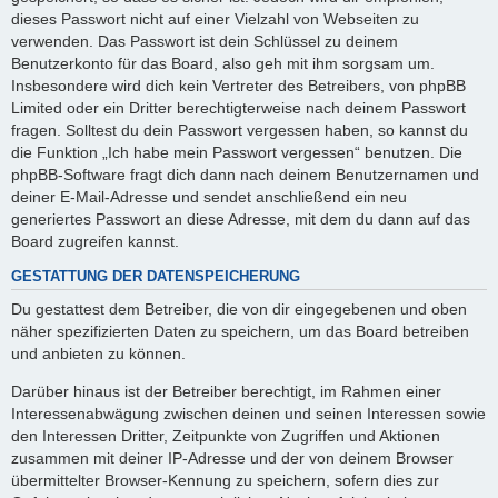
dieses Passwort nicht auf einer Vielzahl von Webseiten zu
verwenden. Das Passwort ist dein Schlüssel zu deinem
Benutzerkonto für das Board, also geh mit ihm sorgsam um.
Insbesondere wird dich kein Vertreter des Betreibers, von phpBB
Limited oder ein Dritter berechtigterweise nach deinem Passwort
fragen. Solltest du dein Passwort vergessen haben, so kannst du
die Funktion „Ich habe mein Passwort vergessen“ benutzen. Die
phpBB-Software fragt dich dann nach deinem Benutzernamen und
deiner E-Mail-Adresse und sendet anschließend ein neu
generiertes Passwort an diese Adresse, mit dem du dann auf das
Board zugreifen kannst.
GESTATTUNG DER DATENSPEICHERUNG
Du gestattest dem Betreiber, die von dir eingegebenen und oben
näher spezifizierten Daten zu speichern, um das Board betreiben
und anbieten zu können.
Darüber hinaus ist der Betreiber berechtigt, im Rahmen einer
Interessenabwägung zwischen deinen und seinen Interessen sowie
den Interessen Dritter, Zeitpunkte von Zugriffen und Aktionen
zusammen mit deiner IP-Adresse und der von deinem Browser
übermittelter Browser-Kennung zu speichern, sofern dies zur