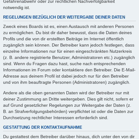
Gefahrenabwehr oder zur rechtlichen Nachverfolgbarkeit
notwendig ist.
REGELUNGEN BEZÜGLICH DER WEITERGABE DEINER DATEN
Zweck eines Boards ist es, einen Austausch mit anderen Personen
zu ermöglichen. Du bist dir daher bewusst, dass die Daten deines
Profils und die von dir erstellten Beiträge im Internet öffentlich
zugänglich sein können. Der Betreiber kann jedoch festlegen, dass
einzelne Informationen nur für einen eingeschränkten Nutzerkreis
(z. B. andere registrierte Benutzer, Administratoren etc.) zugänglich
sind. Wenn du Fragen dazu hast, suche nach entsprechenden
Informationen im Forum oder kontaktiere den Betreiber. Die E-Mail-
Adresse aus deinem Profil ist dabei jedoch nur für den Betreiber
und von ihm beauftragte Personen (Administratoren) zugänglich.
Andere als die oben genannten Daten wird der Betreiber nur mit
deiner Zustimmung an Dritte weitergeben. Dies gilt nicht, sofern er
auf Grund gesetzlicher Regelungen zur Weitergabe der Daten (z.
B. an Strafverfolgungsbehörden) verpflichtet ist oder die Daten zur
Durchsetzung rechtlicher Interessen erforderlich sind.
GESTATTUNG DER KONTAKTAUFNAHME
Du gestattest dem Betreiber darüber hinaus, dich unter den von dir