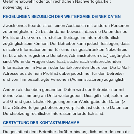
Gefahrenabwehr oder zur rechtlichen Nachverfolgbarkeit
notwendig ist.
REGELUNGEN BEZÜGLICH DER WEITERGABE DEINER DATEN
Zweck eines Boards ist es, einen Austausch mit anderen Personen
zu ermöglichen. Du bist dir daher bewusst, dass die Daten deines
Profils und die von dir erstellten Beiträge im Internet öffentlich
zugänglich sein können. Der Betreiber kann jedoch festlegen, dass
einzelne Informationen nur für einen eingeschränkten Nutzerkreis
(z. B. andere registrierte Benutzer, Administratoren etc.) zugänglich
sind. Wenn du Fragen dazu hast, suche nach entsprechenden
Informationen im Forum oder kontaktiere den Betreiber. Die E-Mail-
Adresse aus deinem Profil ist dabei jedoch nur für den Betreiber
und von ihm beauftragte Personen (Administratoren) zugänglich.
Andere als die oben genannten Daten wird der Betreiber nur mit
deiner Zustimmung an Dritte weitergeben. Dies gilt nicht, sofern er
auf Grund gesetzlicher Regelungen zur Weitergabe der Daten (z.
B. an Strafverfolgungsbehörden) verpflichtet ist oder die Daten zur
Durchsetzung rechtlicher Interessen erforderlich sind.
GESTATTUNG DER KONTAKTAUFNAHME
Du gestattest dem Betreiber darüber hinaus, dich unter den von dir