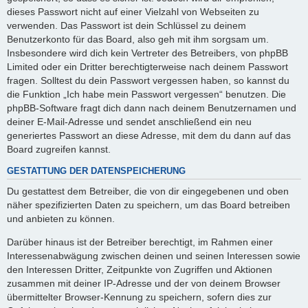
dieses Passwort nicht auf einer Vielzahl von Webseiten zu
verwenden. Das Passwort ist dein Schlüssel zu deinem
Benutzerkonto für das Board, also geh mit ihm sorgsam um.
Insbesondere wird dich kein Vertreter des Betreibers, von phpBB
Limited oder ein Dritter berechtigterweise nach deinem Passwort
fragen. Solltest du dein Passwort vergessen haben, so kannst du
die Funktion „Ich habe mein Passwort vergessen“ benutzen. Die
phpBB-Software fragt dich dann nach deinem Benutzernamen und
deiner E-Mail-Adresse und sendet anschließend ein neu
generiertes Passwort an diese Adresse, mit dem du dann auf das
Board zugreifen kannst.
GESTATTUNG DER DATENSPEICHERUNG
Du gestattest dem Betreiber, die von dir eingegebenen und oben
näher spezifizierten Daten zu speichern, um das Board betreiben
und anbieten zu können.
Darüber hinaus ist der Betreiber berechtigt, im Rahmen einer
Interessenabwägung zwischen deinen und seinen Interessen sowie
den Interessen Dritter, Zeitpunkte von Zugriffen und Aktionen
zusammen mit deiner IP-Adresse und der von deinem Browser
übermittelter Browser-Kennung zu speichern, sofern dies zur