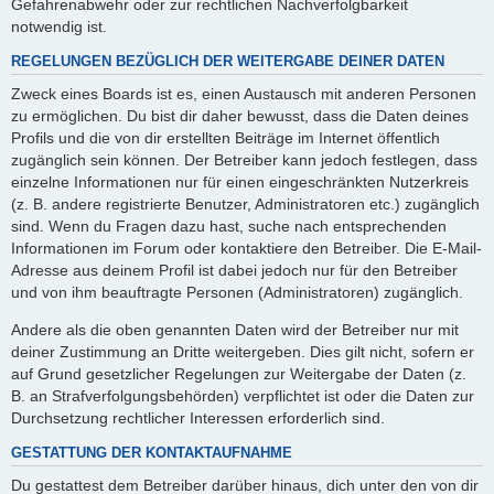
Gefahrenabwehr oder zur rechtlichen Nachverfolgbarkeit
notwendig ist.
REGELUNGEN BEZÜGLICH DER WEITERGABE DEINER DATEN
Zweck eines Boards ist es, einen Austausch mit anderen Personen
zu ermöglichen. Du bist dir daher bewusst, dass die Daten deines
Profils und die von dir erstellten Beiträge im Internet öffentlich
zugänglich sein können. Der Betreiber kann jedoch festlegen, dass
einzelne Informationen nur für einen eingeschränkten Nutzerkreis
(z. B. andere registrierte Benutzer, Administratoren etc.) zugänglich
sind. Wenn du Fragen dazu hast, suche nach entsprechenden
Informationen im Forum oder kontaktiere den Betreiber. Die E-Mail-
Adresse aus deinem Profil ist dabei jedoch nur für den Betreiber
und von ihm beauftragte Personen (Administratoren) zugänglich.
Andere als die oben genannten Daten wird der Betreiber nur mit
deiner Zustimmung an Dritte weitergeben. Dies gilt nicht, sofern er
auf Grund gesetzlicher Regelungen zur Weitergabe der Daten (z.
B. an Strafverfolgungsbehörden) verpflichtet ist oder die Daten zur
Durchsetzung rechtlicher Interessen erforderlich sind.
GESTATTUNG DER KONTAKTAUFNAHME
Du gestattest dem Betreiber darüber hinaus, dich unter den von dir