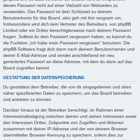
dieses Passwort nicht auf einer Vielzahl von Webseiten zu
verwenden. Das Passwort ist dein Schlüssel zu deinem
Benutzerkonto für das Board, also geh mit ihm sorgsam um.
Insbesondere wird dich kein Vertreter des Betreibers, von phpBB
Limited oder ein Dritter berechtigterweise nach deinem Passwort
fragen. Solltest du dein Passwort vergessen haben, so kannst du
die Funktion „Ich habe mein Passwort vergessen“ benutzen. Die
phpBB-Software fragt dich dann nach deinem Benutzernamen und
deiner E-Mail-Adresse und sendet anschließend ein neu
generiertes Passwort an diese Adresse, mit dem du dann auf das
Board zugreifen kannst.
GESTATTUNG DER DATENSPEICHERUNG
Du gestattest dem Betreiber, die von dir eingegebenen und oben
näher spezifizierten Daten zu speichern, um das Board betreiben
und anbieten zu können.
Darüber hinaus ist der Betreiber berechtigt, im Rahmen einer
Interessenabwägung zwischen deinen und seinen Interessen sowie
den Interessen Dritter, Zeitpunkte von Zugriffen und Aktionen
zusammen mit deiner IP-Adresse und der von deinem Browser
übermittelter Browser-Kennung zu speichern, sofern dies zur