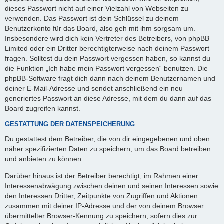
dieses Passwort nicht auf einer Vielzahl von Webseiten zu
verwenden. Das Passwort ist dein Schlüssel zu deinem
Benutzerkonto für das Board, also geh mit ihm sorgsam um.
Insbesondere wird dich kein Vertreter des Betreibers, von phpBB
Limited oder ein Dritter berechtigterweise nach deinem Passwort
fragen. Solltest du dein Passwort vergessen haben, so kannst du
die Funktion „Ich habe mein Passwort vergessen“ benutzen. Die
phpBB-Software fragt dich dann nach deinem Benutzernamen und
deiner E-Mail-Adresse und sendet anschließend ein neu
generiertes Passwort an diese Adresse, mit dem du dann auf das
Board zugreifen kannst.
GESTATTUNG DER DATENSPEICHERUNG
Du gestattest dem Betreiber, die von dir eingegebenen und oben
näher spezifizierten Daten zu speichern, um das Board betreiben
und anbieten zu können.
Darüber hinaus ist der Betreiber berechtigt, im Rahmen einer
Interessenabwägung zwischen deinen und seinen Interessen sowie
den Interessen Dritter, Zeitpunkte von Zugriffen und Aktionen
zusammen mit deiner IP-Adresse und der von deinem Browser
übermittelter Browser-Kennung zu speichern, sofern dies zur