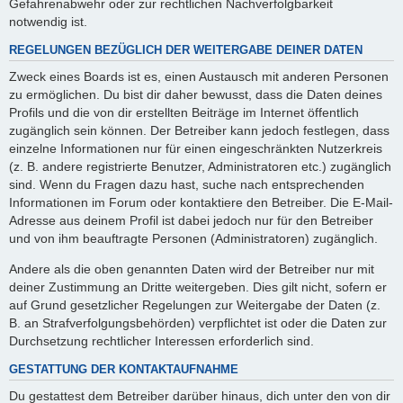
Gefahrenabwehr oder zur rechtlichen Nachverfolgbarkeit
notwendig ist.
REGELUNGEN BEZÜGLICH DER WEITERGABE DEINER DATEN
Zweck eines Boards ist es, einen Austausch mit anderen Personen
zu ermöglichen. Du bist dir daher bewusst, dass die Daten deines
Profils und die von dir erstellten Beiträge im Internet öffentlich
zugänglich sein können. Der Betreiber kann jedoch festlegen, dass
einzelne Informationen nur für einen eingeschränkten Nutzerkreis
(z. B. andere registrierte Benutzer, Administratoren etc.) zugänglich
sind. Wenn du Fragen dazu hast, suche nach entsprechenden
Informationen im Forum oder kontaktiere den Betreiber. Die E-Mail-
Adresse aus deinem Profil ist dabei jedoch nur für den Betreiber
und von ihm beauftragte Personen (Administratoren) zugänglich.
Andere als die oben genannten Daten wird der Betreiber nur mit
deiner Zustimmung an Dritte weitergeben. Dies gilt nicht, sofern er
auf Grund gesetzlicher Regelungen zur Weitergabe der Daten (z.
B. an Strafverfolgungsbehörden) verpflichtet ist oder die Daten zur
Durchsetzung rechtlicher Interessen erforderlich sind.
GESTATTUNG DER KONTAKTAUFNAHME
Du gestattest dem Betreiber darüber hinaus, dich unter den von dir