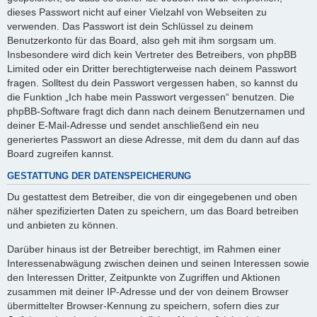
dieses Passwort nicht auf einer Vielzahl von Webseiten zu
verwenden. Das Passwort ist dein Schlüssel zu deinem
Benutzerkonto für das Board, also geh mit ihm sorgsam um.
Insbesondere wird dich kein Vertreter des Betreibers, von phpBB
Limited oder ein Dritter berechtigterweise nach deinem Passwort
fragen. Solltest du dein Passwort vergessen haben, so kannst du
die Funktion „Ich habe mein Passwort vergessen“ benutzen. Die
phpBB-Software fragt dich dann nach deinem Benutzernamen und
deiner E-Mail-Adresse und sendet anschließend ein neu
generiertes Passwort an diese Adresse, mit dem du dann auf das
Board zugreifen kannst.
GESTATTUNG DER DATENSPEICHERUNG
Du gestattest dem Betreiber, die von dir eingegebenen und oben
näher spezifizierten Daten zu speichern, um das Board betreiben
und anbieten zu können.
Darüber hinaus ist der Betreiber berechtigt, im Rahmen einer
Interessenabwägung zwischen deinen und seinen Interessen sowie
den Interessen Dritter, Zeitpunkte von Zugriffen und Aktionen
zusammen mit deiner IP-Adresse und der von deinem Browser
übermittelter Browser-Kennung zu speichern, sofern dies zur