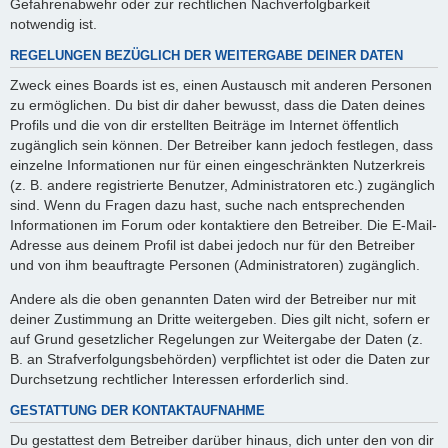
Gefahrenabwehr oder zur rechtlichen Nachverfolgbarkeit
notwendig ist.
REGELUNGEN BEZÜGLICH DER WEITERGABE DEINER DATEN
Zweck eines Boards ist es, einen Austausch mit anderen Personen
zu ermöglichen. Du bist dir daher bewusst, dass die Daten deines
Profils und die von dir erstellten Beiträge im Internet öffentlich
zugänglich sein können. Der Betreiber kann jedoch festlegen, dass
einzelne Informationen nur für einen eingeschränkten Nutzerkreis
(z. B. andere registrierte Benutzer, Administratoren etc.) zugänglich
sind. Wenn du Fragen dazu hast, suche nach entsprechenden
Informationen im Forum oder kontaktiere den Betreiber. Die E-Mail-
Adresse aus deinem Profil ist dabei jedoch nur für den Betreiber
und von ihm beauftragte Personen (Administratoren) zugänglich.
Andere als die oben genannten Daten wird der Betreiber nur mit
deiner Zustimmung an Dritte weitergeben. Dies gilt nicht, sofern er
auf Grund gesetzlicher Regelungen zur Weitergabe der Daten (z.
B. an Strafverfolgungsbehörden) verpflichtet ist oder die Daten zur
Durchsetzung rechtlicher Interessen erforderlich sind.
GESTATTUNG DER KONTAKTAUFNAHME
Du gestattest dem Betreiber darüber hinaus, dich unter den von dir