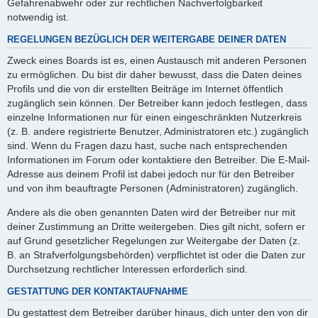
Gefahrenabwehr oder zur rechtlichen Nachverfolgbarkeit
notwendig ist.
REGELUNGEN BEZÜGLICH DER WEITERGABE DEINER DATEN
Zweck eines Boards ist es, einen Austausch mit anderen Personen
zu ermöglichen. Du bist dir daher bewusst, dass die Daten deines
Profils und die von dir erstellten Beiträge im Internet öffentlich
zugänglich sein können. Der Betreiber kann jedoch festlegen, dass
einzelne Informationen nur für einen eingeschränkten Nutzerkreis
(z. B. andere registrierte Benutzer, Administratoren etc.) zugänglich
sind. Wenn du Fragen dazu hast, suche nach entsprechenden
Informationen im Forum oder kontaktiere den Betreiber. Die E-Mail-
Adresse aus deinem Profil ist dabei jedoch nur für den Betreiber
und von ihm beauftragte Personen (Administratoren) zugänglich.
Andere als die oben genannten Daten wird der Betreiber nur mit
deiner Zustimmung an Dritte weitergeben. Dies gilt nicht, sofern er
auf Grund gesetzlicher Regelungen zur Weitergabe der Daten (z.
B. an Strafverfolgungsbehörden) verpflichtet ist oder die Daten zur
Durchsetzung rechtlicher Interessen erforderlich sind.
GESTATTUNG DER KONTAKTAUFNAHME
Du gestattest dem Betreiber darüber hinaus, dich unter den von dir