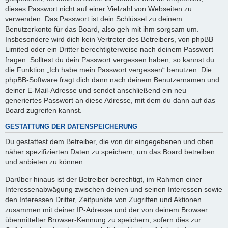
dieses Passwort nicht auf einer Vielzahl von Webseiten zu
verwenden. Das Passwort ist dein Schlüssel zu deinem
Benutzerkonto für das Board, also geh mit ihm sorgsam um.
Insbesondere wird dich kein Vertreter des Betreibers, von phpBB
Limited oder ein Dritter berechtigterweise nach deinem Passwort
fragen. Solltest du dein Passwort vergessen haben, so kannst du
die Funktion „Ich habe mein Passwort vergessen“ benutzen. Die
phpBB-Software fragt dich dann nach deinem Benutzernamen und
deiner E-Mail-Adresse und sendet anschließend ein neu
generiertes Passwort an diese Adresse, mit dem du dann auf das
Board zugreifen kannst.
GESTATTUNG DER DATENSPEICHERUNG
Du gestattest dem Betreiber, die von dir eingegebenen und oben
näher spezifizierten Daten zu speichern, um das Board betreiben
und anbieten zu können.
Darüber hinaus ist der Betreiber berechtigt, im Rahmen einer
Interessenabwägung zwischen deinen und seinen Interessen sowie
den Interessen Dritter, Zeitpunkte von Zugriffen und Aktionen
zusammen mit deiner IP-Adresse und der von deinem Browser
übermittelter Browser-Kennung zu speichern, sofern dies zur