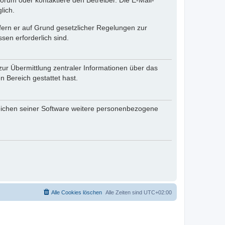
rum oder kontaktiere den Betreiber. Die E-Mail-
lich.
ofern er auf Grund gesetzlicher Regelungen zur
sen erforderlich sind.
zur Übermittlung zentraler Informationen über das
n Bereich gestattet hast.
reichen seiner Software weitere personenbezogene
Alle Cookies löschen
Alle Zeiten sind
UTC+02:00