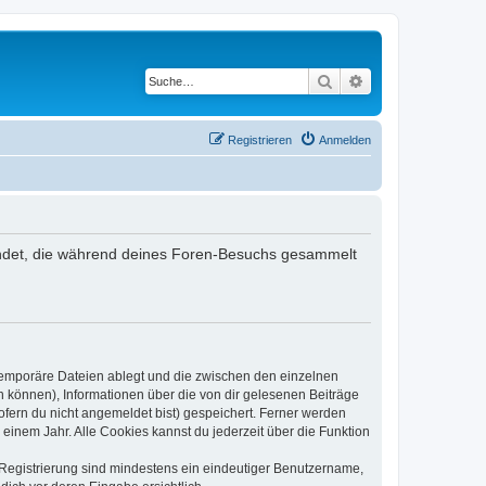
Suche
Erweiterte Suche
Registrieren
Anmelden
rwendet, die während deines Foren-Besuchs gesammelt
 temporäre Dateien ablegt und die zwischen den einzelnen
en können), Informationen über die von dir gelesenen Beiträge
ofern du nicht angemeldet bist) gespeichert. Ferner werden
einem Jahr. Alle Cookies kannst du jederzeit über die Funktion
e Registrierung sind mindestens ein eindeutiger Benutzername,