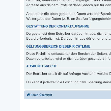
Benutzer, Administratoren etc.) zugänglich sind. Wen
Adresse aus deinem Profil ist dabei jedoch nur für de
Andere als die oben genannten Daten wird der Betreibe
Weitergabe der Daten (z. B. an Strafverfolgungsbehörde
GESTATTUNG DER KONTAKTAUFNAHME
Du gestattest dem Betreiber darüber hinaus, dich unt
Board erforderlich ist. Darüber hinaus dürfen er und 
GELTUNGSBEREICH DIESER RICHTLINIE
Diese Richtlinie umfasst nur den Bereich der Seiten
Daten verarbeitet, wird er dich darüber gesondert inf
AUSKUNFTSRECHT
Der Betreiber erteilt dir auf Anfrage Auskunft, welche
Du kannst jederzeit die Löschung bzw. Sperrung deiner
Foren-Übersicht