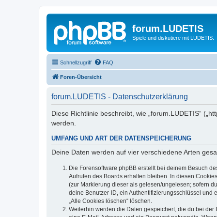
forum.LUDETIS
Spiele und diskutiere mit LUDETIS.
Schnellzugriff
FAQ
Foren-Übersicht
forum.LUDETIS - Datenschutzerklärung
Diese Richtlinie beschreibt, wie „forum.LUDETIS“ („h
werden.
UMFANG UND ART DER DATENSPEICHERUNG
Deine Daten werden auf vier verschiedene Arten ges
Die Forensoftware phpBB erstellt bei deinem Besuch de
Aufrufen des Boards erhalten bleiben. In diesen Cookies
(zur Markierung dieser als gelesen/ungelesen; sofern d
deine Benutzer-ID, ein Authentifizierungsschlüssel und 
„Alle Cookies löschen“ löschen.
Weiterhin werden die Daten gespeichert, die du bei der 