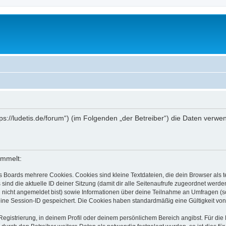
ttps://ludetis.de/forum“) (im Folgenden „der Betreiber“) die Daten ve
ammelt:
s Boards mehrere Cookies. Cookies sind kleine Textdateien, die dein Browser als
 sind die aktuelle ID deiner Sitzung (damit dir alle Seitenaufrufe zugeordnet werd
u nicht angemeldet bist) sowie Informationen über deine Teilnahme an Umfragen (s
eine Session-ID gespeichert. Die Cookies haben standardmäßig eine Gültigkeit von 
Registrierung, in deinem Profil oder deinem persönlichem Bereich angibst. Für di