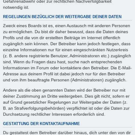
Gefahrenabwehr oder zur rechtlichen Nachverfolgbarkeit
notwendig ist.
REGELUNGEN BEZÜGLICH DER WEITERGABE DEINER DATEN
Zweck eines Boards ist es, einen Austausch mit anderen Personen
zu ermöglichen. Du bist dir daher bewusst, dass die Daten deines
Profils und die von dir erstellten Beiträge im Internet öffentlich
zugänglich sein können. Der Betreiber kann jedoch festlegen, dass
einzelne Informationen nur für einen eingeschränkten Nutzerkreis
(z. B. andere registrierte Benutzer, Administratoren etc.) zugänglich
sind. Wenn du Fragen dazu hast, suche nach entsprechenden
Informationen im Forum oder kontaktiere den Betreiber. Die E-Mail-
Adresse aus deinem Profil ist dabei jedoch nur für den Betreiber
und von ihm beauftragte Personen (Administratoren) zugänglich.
Andere als die oben genannten Daten wird der Betreiber nur mit
deiner Zustimmung an Dritte weitergeben. Dies gilt nicht, sofern er
auf Grund gesetzlicher Regelungen zur Weitergabe der Daten (z.
B. an Strafverfolgungsbehörden) verpflichtet ist oder die Daten zur
Durchsetzung rechtlicher Interessen erforderlich sind.
GESTATTUNG DER KONTAKTAUFNAHME
Du gestattest dem Betreiber darüber hinaus, dich unter den von dir