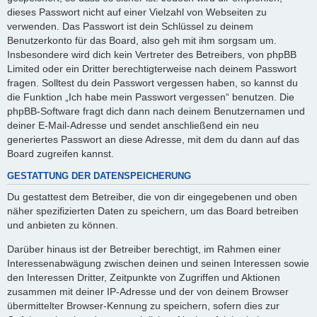
dieses Passwort nicht auf einer Vielzahl von Webseiten zu
verwenden. Das Passwort ist dein Schlüssel zu deinem
Benutzerkonto für das Board, also geh mit ihm sorgsam um.
Insbesondere wird dich kein Vertreter des Betreibers, von phpBB
Limited oder ein Dritter berechtigterweise nach deinem Passwort
fragen. Solltest du dein Passwort vergessen haben, so kannst du
die Funktion „Ich habe mein Passwort vergessen“ benutzen. Die
phpBB-Software fragt dich dann nach deinem Benutzernamen und
deiner E-Mail-Adresse und sendet anschließend ein neu
generiertes Passwort an diese Adresse, mit dem du dann auf das
Board zugreifen kannst.
GESTATTUNG DER DATENSPEICHERUNG
Du gestattest dem Betreiber, die von dir eingegebenen und oben
näher spezifizierten Daten zu speichern, um das Board betreiben
und anbieten zu können.
Darüber hinaus ist der Betreiber berechtigt, im Rahmen einer
Interessenabwägung zwischen deinen und seinen Interessen sowie
den Interessen Dritter, Zeitpunkte von Zugriffen und Aktionen
zusammen mit deiner IP-Adresse und der von deinem Browser
übermittelter Browser-Kennung zu speichern, sofern dies zur