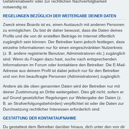
Gefahrenabwehr oder zur rechtlichen Nachverfolgbarkeit
notwendig ist.
REGELUNGEN BEZÜGLICH DER WEITERGABE DEINER DATEN
Zweck eines Boards ist es, einen Austausch mit anderen Personen
zu ermöglichen. Du bist dir daher bewusst, dass die Daten deines
Profils und die von dir erstellten Beiträge im Internet öffentlich
zugänglich sein können. Der Betreiber kann jedoch festlegen, dass
einzelne Informationen nur für einen eingeschränkten Nutzerkreis
(z. B. andere registrierte Benutzer, Administratoren etc.) zugänglich
sind. Wenn du Fragen dazu hast, suche nach entsprechenden
Informationen im Forum oder kontaktiere den Betreiber. Die E-Mail-
Adresse aus deinem Profil ist dabei jedoch nur für den Betreiber
und von ihm beauftragte Personen (Administratoren) zugänglich.
Andere als die oben genannten Daten wird der Betreiber nur mit
deiner Zustimmung an Dritte weitergeben. Dies gilt nicht, sofern er
auf Grund gesetzlicher Regelungen zur Weitergabe der Daten (z.
B. an Strafverfolgungsbehörden) verpflichtet ist oder die Daten zur
Durchsetzung rechtlicher Interessen erforderlich sind.
GESTATTUNG DER KONTAKTAUFNAHME
Du gestattest dem Betreiber darüber hinaus, dich unter den von dir