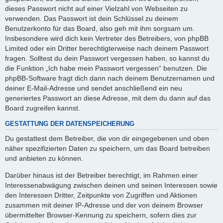
dieses Passwort nicht auf einer Vielzahl von Webseiten zu
verwenden. Das Passwort ist dein Schlüssel zu deinem
Benutzerkonto für das Board, also geh mit ihm sorgsam um.
Insbesondere wird dich kein Vertreter des Betreibers, von phpBB
Limited oder ein Dritter berechtigterweise nach deinem Passwort
fragen. Solltest du dein Passwort vergessen haben, so kannst du
die Funktion „Ich habe mein Passwort vergessen“ benutzen. Die
phpBB-Software fragt dich dann nach deinem Benutzernamen und
deiner E-Mail-Adresse und sendet anschließend ein neu
generiertes Passwort an diese Adresse, mit dem du dann auf das
Board zugreifen kannst.
GESTATTUNG DER DATENSPEICHERUNG
Du gestattest dem Betreiber, die von dir eingegebenen und oben
näher spezifizierten Daten zu speichern, um das Board betreiben
und anbieten zu können.
Darüber hinaus ist der Betreiber berechtigt, im Rahmen einer
Interessenabwägung zwischen deinen und seinen Interessen sowie
den Interessen Dritter, Zeitpunkte von Zugriffen und Aktionen
zusammen mit deiner IP-Adresse und der von deinem Browser
übermittelter Browser-Kennung zu speichern, sofern dies zur