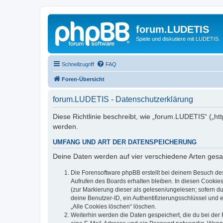
forum.LUDETIS
Spiele und diskutiere mit LUDETIS.
Schnellzugriff
FAQ
Foren-Übersicht
forum.LUDETIS - Datenschutzerklärung
Diese Richtlinie beschreibt, wie „forum.LUDETIS“ („h
werden.
UMFANG UND ART DER DATENSPEICHERUNG
Deine Daten werden auf vier verschiedene Arten ges
Die Forensoftware phpBB erstellt bei deinem Besuch de
Aufrufen des Boards erhalten bleiben. In diesen Cookies
(zur Markierung dieser als gelesen/ungelesen; sofern d
deine Benutzer-ID, ein Authentifizierungsschlüssel und 
„Alle Cookies löschen“ löschen.
Weiterhin werden die Daten gespeichert, die du bei der 