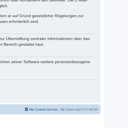
rum oder kontaktiere den Betreiber. Die E-Mail-
lich.
ofern er auf Grund gesetzlicher Regelungen zur
sen erforderlich sind.
zur Übermittlung zentraler Informationen über das
n Bereich gestattet hast.
reichen seiner Software weitere personenbezogene
Alle Cookies löschen
Alle Zeiten sind
UTC+02:00