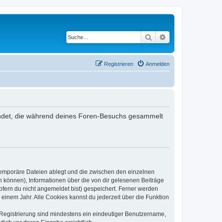
Suche
Erweiterte Suche
Registrieren
Anmelden
rwendet, die während deines Foren-Besuchs gesammelt
 temporäre Dateien ablegt und die zwischen den einzelnen
en können), Informationen über die von dir gelesenen Beiträge
ofern du nicht angemeldet bist) gespeichert. Ferner werden
einem Jahr. Alle Cookies kannst du jederzeit über die Funktion
e Registrierung sind mindestens ein eindeutiger Benutzername,