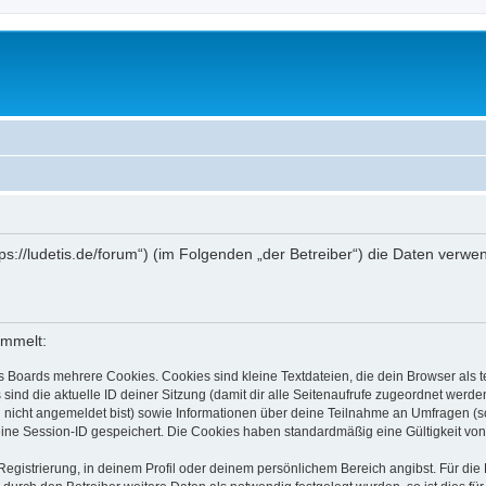
ttps://ludetis.de/forum“) (im Folgenden „der Betreiber“) die Daten ve
ammelt:
s Boards mehrere Cookies. Cookies sind kleine Textdateien, die dein Browser als
 sind die aktuelle ID deiner Sitzung (damit dir alle Seitenaufrufe zugeordnet werd
u nicht angemeldet bist) sowie Informationen über deine Teilnahme an Umfragen (s
eine Session-ID gespeichert. Die Cookies haben standardmäßig eine Gültigkeit von 
Registrierung, in deinem Profil oder deinem persönlichem Bereich angibst. Für di