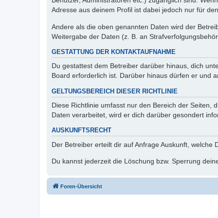
Benutzer, Administratoren etc.) zugänglich sind. Wen
Adresse aus deinem Profil ist dabei jedoch nur für de
Andere als die oben genannten Daten wird der Betreibe
Weitergabe der Daten (z. B. an Strafverfolgungsbehörde
GESTATTUNG DER KONTAKTAUFNAHME
Du gestattest dem Betreiber darüber hinaus, dich unt
Board erforderlich ist. Darüber hinaus dürfen er und 
GELTUNGSBEREICH DIESER RICHTLINIE
Diese Richtlinie umfasst nur den Bereich der Seiten
Daten verarbeitet, wird er dich darüber gesondert inf
AUSKUNFTSRECHT
Der Betreiber erteilt dir auf Anfrage Auskunft, welche
Du kannst jederzeit die Löschung bzw. Sperrung deiner
Foren-Übersicht